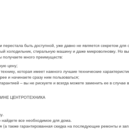
 и перестала быть доступной, уже давно не является секретом для
й холодильник, стиральную машину и даже микроволновку. Но выхо
вы получаете много преимуществ:
кую цену;
ю технику, которая имеет намного лучшие технические характеристи
ее и начинаете сразу ним пользоваться;
гарантией – вы не рискуете и всегда можете заменить ее в случае
ЗИНЕ ЦЕНТРОТЕХНИКА
у.
о найдете все необходимое для дома.
 (а также гарантированная скидка на последующие ремонты и зап