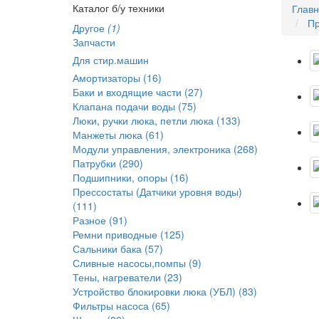
Каталог б/у техники
Глав
Пр
Другое
(1)
Запчасти
Для стир.машин
Амортизаторы (16)
Баки и входящие части (27)
Клапана подачи воды (75)
Люки, ручки люка, петли люка (133)
Манжеты люка (61)
Модули управления, электроника (268)
Патрубки (290)
Подшипники, опоры (16)
Прессостаты (Датчики уровня воды)
(111)
Разное (91)
Ремни приводные (125)
Сальники бака (57)
Сливные насосы,помпы (9)
Тены, нагреватели (23)
Устройство блокировки люка (УБЛ) (83)
Фильтры насоса (65)