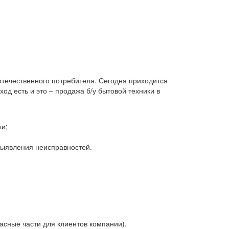
 отечественного потребителя. Сегодня приходится
д есть и это – продажа б/у бытовой техники в
ки;
 выявления неисправностей.
асные части для клиентов компании).