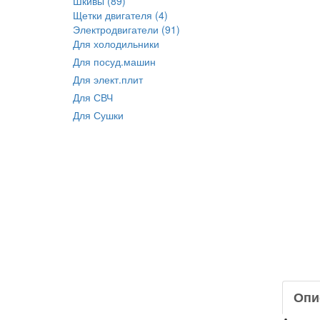
Шкивы (89)
Щетки двигателя (4)
Электродвигатели (91)
Для холодильники
Для посуд.машин
Для элект.плит
Для СВЧ
Для Сушки
Опи