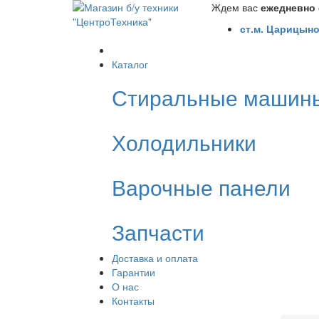
Ждем вас
ежедневно с
ст.м. Царицыно
Каталог
Стиральные машин
Холодильники
Варочные панели
Запчасти
Доставка и оплата
Гарантии
О нас
Контакты