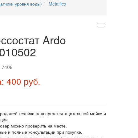
атчики уровня воды)
Metalflex
ссостат Ardo
010502
:
7408
: 400 руб.
продажей техника подвергается тщательной мойке и
ции.
товар можно проверить на месте.
ные и полные консультации при покупке.