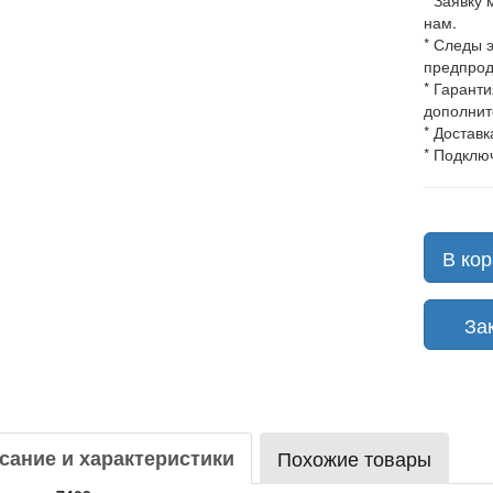
* Заявку
нам.
* Следы 
предпрод
* Гарант
дополнит
* Доставк
* Подклю
В кор
Зака
сание и характеристики
Похожие товары