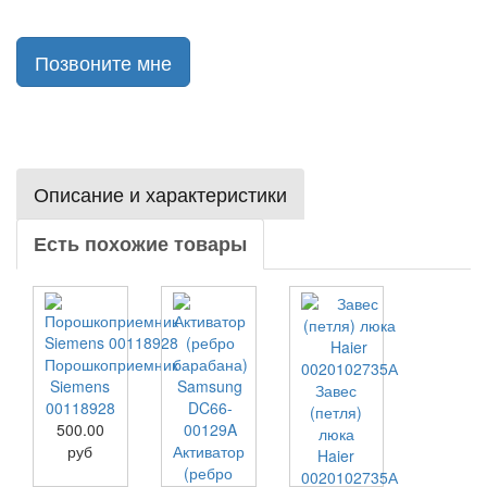
Позвоните мне
Описание и характеристики
Есть похожие товары
Порошкоприемник
Siemens
Завес
00118928
(петля)
500.00
люка
руб
Активатор
Haier
(ребро
0020102735А