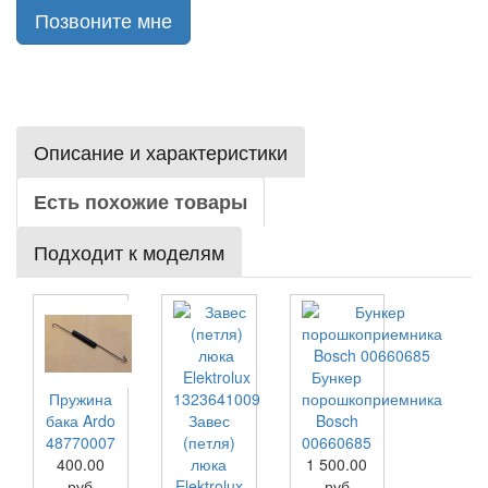
Позвоните мне
Описание и характеристики
Есть похожие товары
Подходит к моделям
Бункер
Пружина
порошкоприемника
бака Ardo
Завес
Bosch
48770007
(петля)
00660685
400.00
люка
1 500.00
руб
Elektrolux
руб