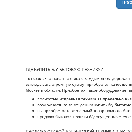
Пос
ГДЕ КУПИТЬ Б/У БЫТОВУЮ ТЕХНИКУ?
Тот факт, что новая техника с каждым днем дорожает
выкладывать огромную сумму, приобретая качественны
Москве и области. Приобретая такое оборудование, 
полностью исправная техника за предельно низ
возможность за те же деньги купить б/у бытову
вы приобретаете желаемый товар намного быстр
продажа бытовой техники б/у осуществляется с 
ПРОДАЖА СТАРОЙ Б/У БЫТОВОЙ ТЕХНИКИ В МАГА