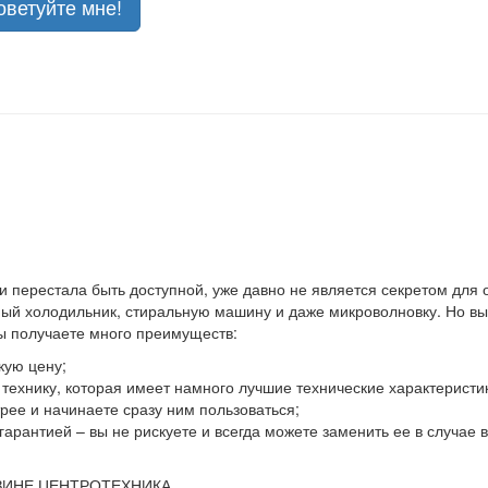
оветуйте мне!
 и перестала быть доступной, уже давно не является секретом для
й холодильник, стиральную машину и даже микроволновку. Но выхо
вы получаете много преимуществ:
кую цену;
ю технику, которая имеет намного лучшие технические характеристи
ее и начинаете сразу ним пользоваться;
гарантией – вы не рискуете и всегда можете заменить ее в случае
ЗИНЕ ЦЕНТРОТЕХНИКА