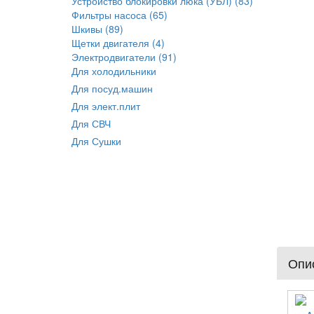
Устройство блокировки люка (УБЛ) (83)
Фильтры насоса (65)
Шкивы (89)
Щетки двигателя (4)
Электродвигатели (91)
Для холодильники
Для посуд.машин
Для элект.плит
Для СВЧ
Для Сушки
Опис