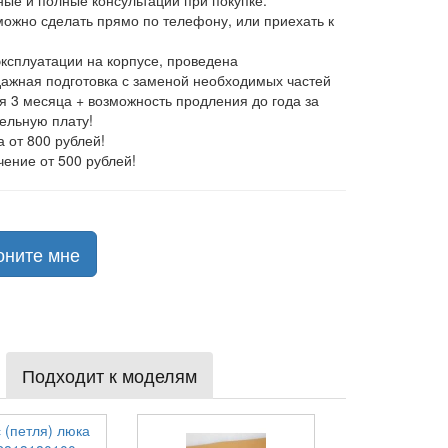
ные и полные консультации при покупке.
 можно сделать прямо по телефону, или приехать к
эксплуатации на корпусе, проведена
ажная подготовка с заменой необходимых частей
ия 3 месяца + возможность продления до года за
ельную плату!
а от 800 рублей!
чение от 500 рублей!
оните мне
Подходит к моделям