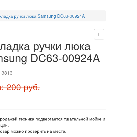
кладка ручки люка Samsung DC63-00924A
ладка ручки люка
sung DC63-00924A
:
3813
: 200 руб.
продажей техника подвергается тщательной мойке и
ции.
товар можно проверить на месте.