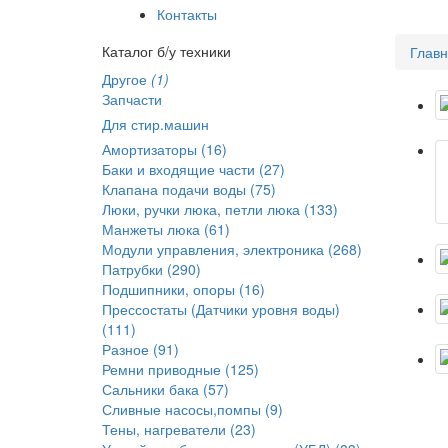
Контакты
Каталог б/у техники
Глав
Другое
(1)
Запчасти
Для стир.машин
Амортизаторы (16)
Баки и входящие части (27)
Клапана подачи воды (75)
Люки, ручки люка, петли люка (133)
Манжеты люка (61)
Модули управления, электроника (268)
Патрубки (290)
Подшипники, опоры (16)
Прессостаты (Датчики уровня воды)
(111)
Разное (91)
Ремни приводные (125)
Сальники бака (57)
Сливные насосы,помпы (9)
Тены, нагреватели (23)