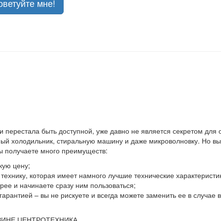
оветуйте мне!
 и перестала быть доступной, уже давно не является секретом для
й холодильник, стиральную машину и даже микроволновку. Но выхо
вы получаете много преимуществ:
кую цену;
ю технику, которая имеет намного лучшие технические характеристи
ее и начинаете сразу ним пользоваться;
гарантией – вы не рискуете и всегда можете заменить ее в случае
ЗИНЕ ЦЕНТРОТЕХНИКА