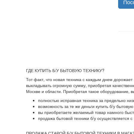
Пос
ГДЕ КУПИТЬ Б/У БЫТОВУЮ ТЕХНИКУ?
Тот факт, что новая техника с каждым днем дорожает
выкладывать огромную сумму, приобретая качественны
Москве и области. Приобретая такое оборудование, 
полностью исправная техника за предельно низ
возможность за те же деньги купить б/у бытову
вы приобретаете желаемый товар намного быстр
продажа бытовой техники б/у осуществляется с 
ПРОДАЖА СТАРОЙ Б/У БЫТОВОЙ ТЕХНИКИ В МАГА