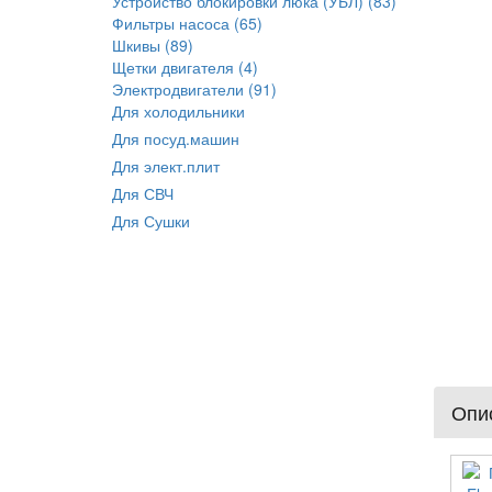
Устройство блокировки люка (УБЛ) (83)
Фильтры насоса (65)
Шкивы (89)
Щетки двигателя (4)
Электродвигатели (91)
Для холодильники
Для посуд.машин
Для элект.плит
Для СВЧ
Для Сушки
Опис