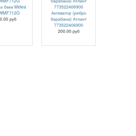
а бака Midea
WMF712G
Активатор (ребро
0.00 руб
барабана) Атлант
773522406900
200.00 руб