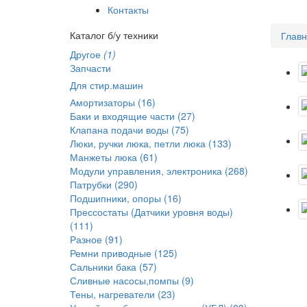
Контакты
Каталог б/у техники
Глав
Другое
(1)
Запчасти
Для стир.машин
Амортизаторы (16)
Баки и входящие части (27)
Клапана подачи воды (75)
Люки, ручки люка, петли люка (133)
Манжеты люка (61)
Модули управления, электроника (268)
Патрубки (290)
Подшипники, опоры (16)
Прессостаты (Датчики уровня воды)
(111)
Разное (91)
Ремни приводные (125)
Сальники бака (57)
Сливные насосы,помпы (9)
Тены, нагреватели (23)