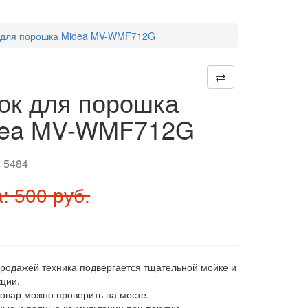
 для порошка Midea MV-WMF712G
ок для порошка
dea MV-WMF712G
:
5484
: 500 руб.
продажей техника подвергается тщательной мойке и
ции.
товар можно проверить на месте.