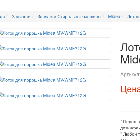
ная
Запчасти
Запчасти Стиральные машины
Midea
Лоток
Лот
Mi
Артикул
Цена
* Перед 
дезинфек
* Любой 