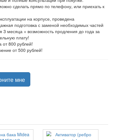
ные и полные консультации при покупке.
 можно сделать прямо по телефону, или приехать к
эксплуатации на корпусе, проведена
ажная подготовка с заменой необходимых частей
ия 3 месяца + возможность продления до года за
ельную плату!
а от 800 рублей!
чение от 500 рублей!
оните мне