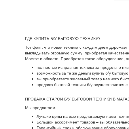
ГДЕ КУПИТЬ Б/У БЫТОВУЮ ТЕХНИКУ?
Тот факт, что новая техника с каждым днем дорожает
выкладывать огромную сумму, приобретая качественны
Москве и области. Приобретая такое оборудование, 
полностью исправная техника за предельно низ
возможность за те же деньги купить б/у бытову
вы приобретаете желаемый товар намного быстр
продажа бытовой техники б/у осуществляется с 
ПРОДАЖА СТАРОЙ Б/У БЫТОВОЙ ТЕХНИКИ В МАГА
Мы предлагаем:
Лучшие цены на всю предлагаемую нами техник
Большой ассортимент товаров – вы обязательн
Гарантийный срок и обслуживание оборудования