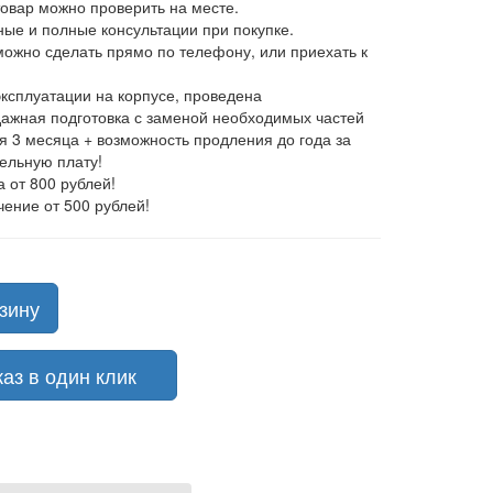
товар можно проверить на месте.
ные и полные консультации при покупке.
 можно сделать прямо по телефону, или приехать к
эксплуатации на корпусе, проведена
ажная подготовка с заменой необходимых частей
ия 3 месяца + возможность продления до года за
ельную плату!
а от 800 рублей!
чение от 500 рублей!
зину
з в один клик