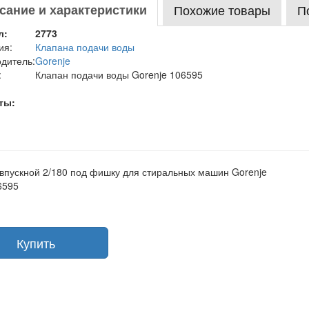
сание и характеристики
Похожие товары
П
л:
2773
ия:
Клапана подачи воды
дитель:
Gorenje
:
Клапан подачи воды Gorenje 106595
ты:
впускной 2/180 под фишку для стиральных машин Gorenje
6595
Купить