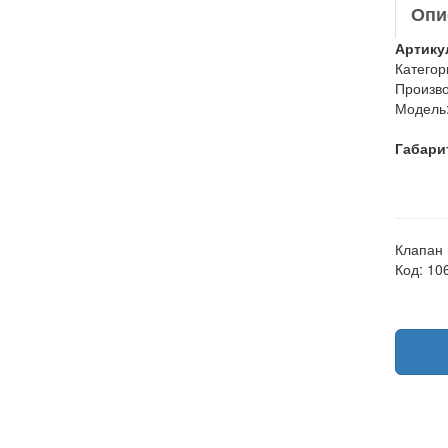
Опи
Артику
Категор
Произво
Модель
Габари
Клапан 
Код: 10