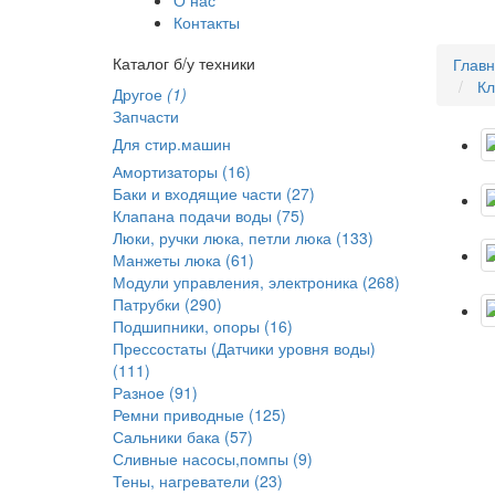
Контакты
Каталог б/у техники
Глав
Кл
Другое
(1)
Запчасти
Для стир.машин
Амортизаторы (16)
Баки и входящие части (27)
Клапана подачи воды (75)
Люки, ручки люка, петли люка (133)
Манжеты люка (61)
Модули управления, электроника (268)
Патрубки (290)
Подшипники, опоры (16)
Прессостаты (Датчики уровня воды)
(111)
Разное (91)
Ремни приводные (125)
Сальники бака (57)
Сливные насосы,помпы (9)
Тены, нагреватели (23)