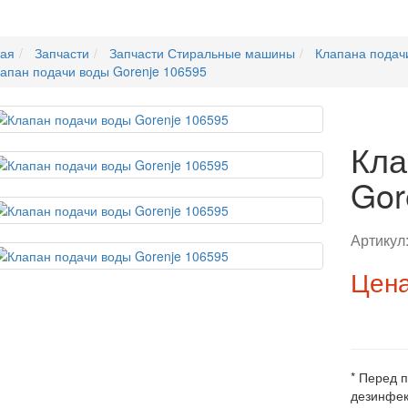
ная
Запчасти
Запчасти Стиральные машины
Клапана подач
апан подачи воды Gorenje 106595
Кла
Gor
Артикул
Цена
* Перед 
дезинфек