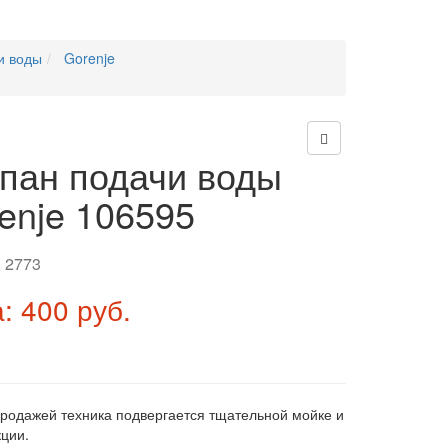
и воды
Gorenje
пан подачи воды
enje 106595
:
2773
: 400 руб.
продажей техника подвергается тщательной мойке и
ции.