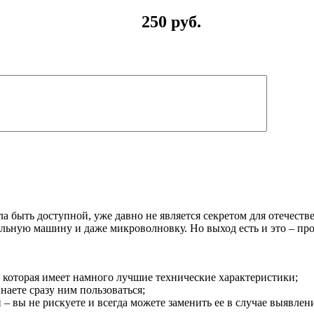
250 руб.
ла быть доступной, уже давно не является секретом для отечест
льную машину и даже микроволновку. Но выход есть и это – про
, которая имеет намного лучшие технические характеристики;
аете сразу ним пользоваться;
 – вы не рискуете и всегда можете заменить ее в случае выявлен