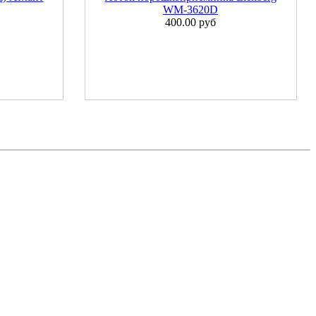
WM-3620D
400.00 руб