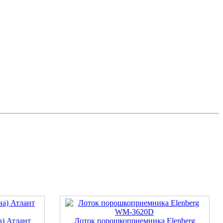
а) Атлант
Лоток порошкоприемника Elenberg