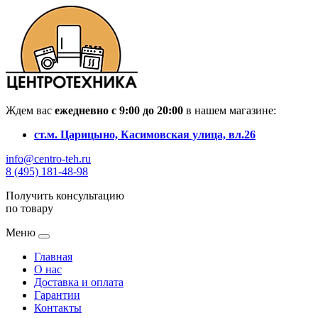
Ждем вас
ежедневно с 9:00 до 20:00
в нашем магазине:
ст.м. Царицыно, Касимовская улица, вл.26
info@centro-teh.ru
8 (495) 181-48-98
Получить консультацию
по товару
Меню
Главная
О нас
Доставка и оплата
Гарантии
Контакты