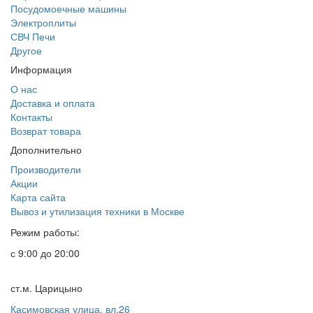
Посудомоечные машины
Электроплиты
СВЧ Печи
Другое
Информация
О нас
Доставка и оплата
Контакты
Возврат товара
Дополнительно
Производители
Акции
Карта сайта
Вывоз и утилизация техники в Москве
Режим работы:
с 9:00 до 20:00
ст.м. Царицыно
Касимовская улица, вл.26