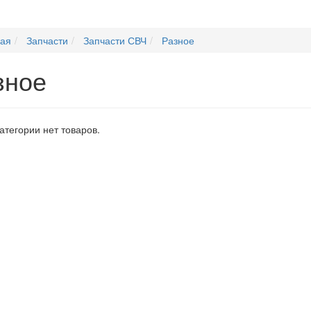
ная
Запчасти
Запчасти СВЧ
Разное
зное
категории нет товаров.