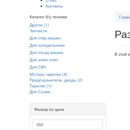
Контакты
Каталог б/у техники
Глав
Другое
(1)
Ра
Запчасти
Для стир.машин
Для холодильники
Для посуд.машин
В этой 
Для элект.плит
Для СВЧ
Моторы тарелки (4)
Предохранители, диоды (2)
Тарелки (1)
Для Сушки
Фильтр по цене