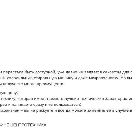
 и перестала быть доступной, уже давно не является секретом для
й холодильник, стиральную машину и даже микроволновку. Но выхо
вы получаете много преимуществ:
кую цену;
ю технику, которая имеет намного лучшие технические характеристи
ее и начинаете сразу ним пользоваться;
гарантией – вы не рискуете и всегда можете заменить ее в случае
ЗИНЕ ЦЕНТРОТЕХНИКА