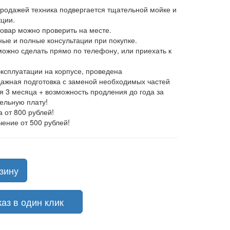
продажей техника подвергается тщательной мойке и
ции.
товар можно проверить на месте.
ные и полные консультации при покупке.
 можно сделать прямо по телефону, или приехать к
эксплуатации на корпусе, проведена
ажная подготовка с заменой необходимых частей
ия 3 месяца + возможность продления до года за
ельную плату!
а от 800 рублей!
чение от 500 рублей!
зину
з в один клик