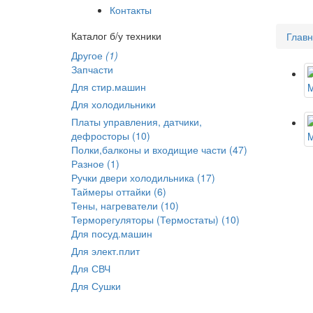
Контакты
Каталог б/у техники
Глав
Другое
(1)
Запчасти
Для стир.машин
Для холодильники
Платы управления, датчики,
дефросторы (10)
Полки,балконы и входищие части (47)
Разное (1)
Ручки двери холодильника (17)
Таймеры оттайки (6)
Тены, нагреватели (10)
Терморегуляторы (Термостаты) (10)
Для посуд.машин
Для элект.плит
Для СВЧ
Для Сушки