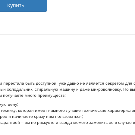
Купить
 и перестала быть доступной, уже давно не является секретом для
й холодильник, стиральную машину и даже микроволновку. Но выхо
вы получаете много преимуществ:
кую цену;
ю технику, которая имеет намного лучшие технические характеристи
ее и начинаете сразу ним пользоваться;
гарантией – вы не рискуете и всегда можете заменить ее в случае