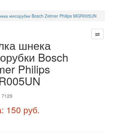
нека мясорубки Bosch Zelmer Philips MGR005UN
лка шнека
орубки Bosch
mer Philips
R005UN
:
7129
: 150 руб.