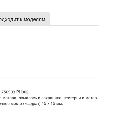
одходит к моделям
 756993 PH002
е мотора, ломалась и сохраняла шестерни и мотор.
ное место (квадрат) 15 x 15 мм.