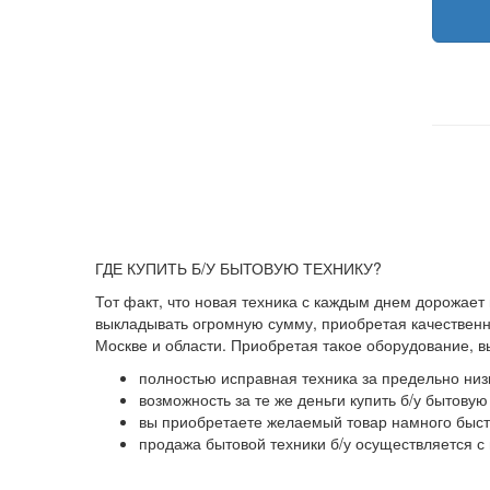
ГДЕ КУПИТЬ Б/У БЫТОВУЮ ТЕХНИКУ?
Тот факт, что новая техника с каждым днем дорожает
выкладывать огромную сумму, приобретая качественны
Москве и области. Приобретая такое оборудование, 
полностью исправная техника за предельно низ
возможность за те же деньги купить б/у бытову
вы приобретаете желаемый товар намного быстр
продажа бытовой техники б/у осуществляется с 