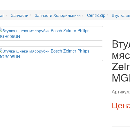
ная
Запчасти
Запчасти Холодильники
CentroZip
Втулка ш
Вту
мяс
Zel
MG
Артикул
Цена