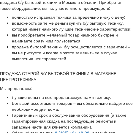
продажа б/у бытовой техники в Москве и области. Приобретая
такое оборудование, вы получаете много преимуществ:
полностью исправная техника за предельно низкую цену;
возможность за те же деньги купить б/у бытовую технику,
которая имеет намного лучшие технические характеристики;
вы приобретаете желаемый товар намного быстрее и
начинаете сразу ним пользоваться;
продажа бытовой техники б/у осуществляется с гарантией –
вы не рискуете и всегда можете заменить ее в случае
выявления неисправностей.
ПРОДАЖА СТАРОЙ Б/У БЫТОВОЙ ТЕХНИКИ В МАГАЗИНЕ
ЦЕНТРОТЕХНИКА
Мы предлагаем:
Лучшие цены на всю предлагаемую нами технику.
Большой ассортимент товаров – вы обязательно найдете все
необходимое для дома.
Гарантийный срок и обслуживание оборудования (а также
гарантированная скидка на последующие ремонты и
запасные части для клиентов компании).
Обращайтесь по тел.
8 (495) 181-48-98
, и вам будет