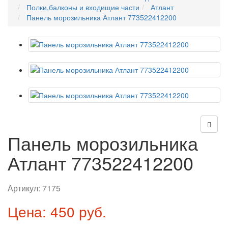
Полки,балконы и входищие части
Атлант
Панель морозильника Атлант 773522412200
Панель морозильника
Атлант 773522412200
Артикул:
7175
Цена: 450 руб.