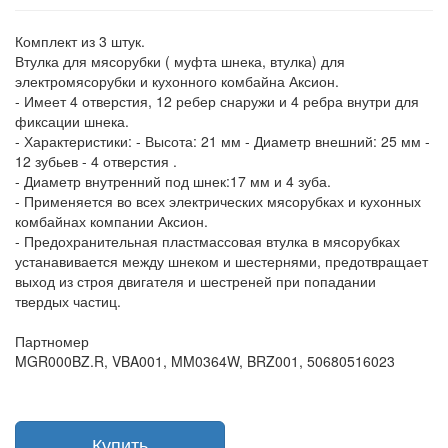
Комплект из 3 штук.
Втулка для мясорубки ( муфта шнека, втулка) для
электромясорубки и кухонного комбайна Аксион.
- Имеет 4 отверстия, 12 ребер снаружи и 4 ребра внутри для
фиксации шнека.
- Характеристики: - Высота: 21 мм - Диаметр внешний: 25 мм -
12 зубьев - 4 отверстия .
- Диаметр внутренний под шнек:17 мм и 4 зуба.
- Применяется во всех электрических мясорубках и кухонных
комбайнах компании Аксион.
- Предохранительная пластмассовая втулка в мясорубках
устанавивается между шнеком и шестернями, предотвращает
выход из строя двигателя и шестреней при попадании
твердых частиц.
Партномер
MGR000BZ.R, VBA001, MM0364W, BRZ001, 50680516023
Купить