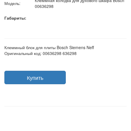
Клеммная колодка для духового шкафа Bosch
Модель:
00636298
Габариты:
Клеммный блок для плиты Bosch Siemens Neff
Оригинальный код: 00636298 636298
Купить