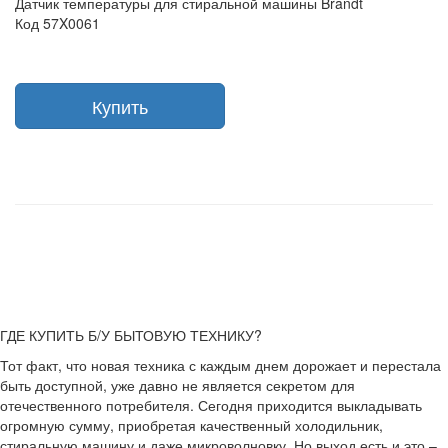
Датчик температуры для стиральной машины Brandt
Код 57X0061
Купить
ГДЕ КУПИТЬ Б/У БЫТОВУЮ ТЕХНИКУ?
Тот факт, что новая техника с каждым днем дорожает и перестала
быть доступной, уже давно не является секретом для
отечественного потребителя. Сегодня приходится выкладывать
огромную сумму, приобретая качественный холодильник,
стиральную машину и даже микроволновку. Но выход есть и это –