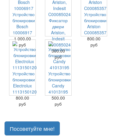
Устройство
Устройство
блокировки
Фиксатор
блокировки
Bosch
двери
Ariston
10006917
Ariston,
C00085357
1 000.00
Indesit
800.00
руб
C00085024
руб
300.00
руб
Устройство
Устройство
блокировки
блокировки
Electrolux
Candy
1113150120
41013195
800.00
500.00
руб
руб
Посоветуйте мне!