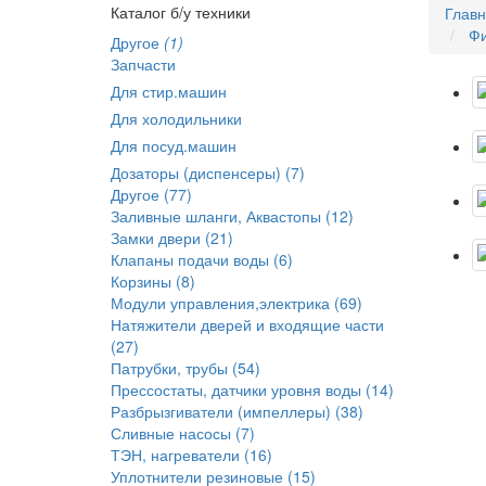
Каталог б/у техники
Глав
Фи
Другое
(1)
Запчасти
Для стир.машин
Для холодильники
Для посуд.машин
Дозаторы (диспенсеры) (7)
Другое (77)
Заливные шланги, Аквастопы (12)
Замки двери (21)
Клапаны подачи воды (6)
Корзины (8)
Модули управления,электрика (69)
Натяжители дверей и входящие части
(27)
Патрубки, трубы (54)
Прессостаты, датчики уровня воды (14)
Разбрызгиватели (импеллеры) (38)
Сливные насосы (7)
ТЭН, нагреватели (16)
Уплотнители резиновые (15)