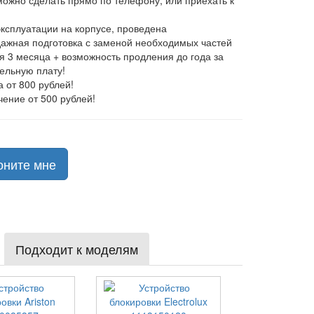
 можно сделать прямо по телефону, или приехать к
эксплуатации на корпусе, проведена
ажная подготовка с заменой необходимых частей
ия 3 месяца + возможность продления до года за
ельную плату!
а от 800 рублей!
чение от 500 рублей!
оните мне
Подходит к моделям