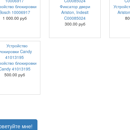
ройство блокировки
Фиксатор двери
Устройс
Bosch 10006917
Ariston, Indesit
Arist
1 000.00 руб
C00085024
80
300.00 руб
ройство блокировки
Candy 41013195
500.00 руб
оветуйте мне!