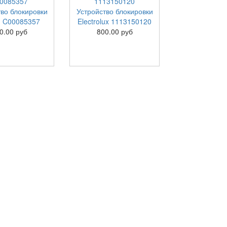
тво блокировки
Устройство блокировки
on C00085357
Electrolux 1113150120
0.00 руб
800.00 руб