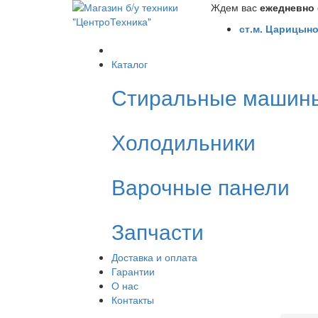
Ждем вас
ежедневно с
ст.м. Царицыно
Каталог
Стиральные машин
Холодильники
Варочные панели
Запчасти
Доставка и оплата
Гарантии
О нас
Контакты