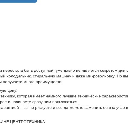
 и перестала быть доступной, уже давно не является секретом для
й холодильник, стиральную машину и даже микроволновку. Но выхо
вы получаете много преимуществ:
кую цену;
ю технику, которая имеет намного лучшие технические характеристи
ее и начинаете сразу ним пользоваться;
гарантией – вы не рискуете и всегда можете заменить ее в случае
ЗИНЕ ЦЕНТРОТЕХНИКА