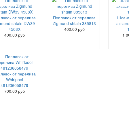
лавок от перелива
Поплавок от перелива
Шланг
gmund shtain DW39
Zigmund shtain 385813
акваст
4508X
400.00 руб
400.00 руб
1 8
лавок от перелива
Whirlpool
481236058479
700.00 руб