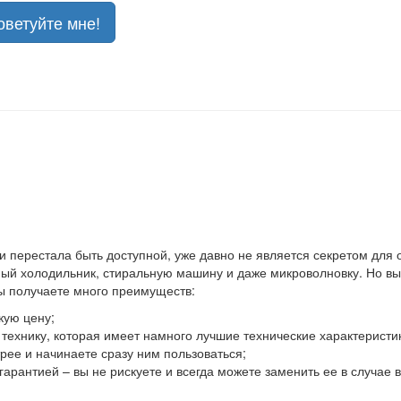
оветуйте мне!
 и перестала быть доступной, уже давно не является секретом для
й холодильник, стиральную машину и даже микроволновку. Но выхо
вы получаете много преимуществ:
кую цену;
ю технику, которая имеет намного лучшие технические характеристи
ее и начинаете сразу ним пользоваться;
гарантией – вы не рискуете и всегда можете заменить ее в случае