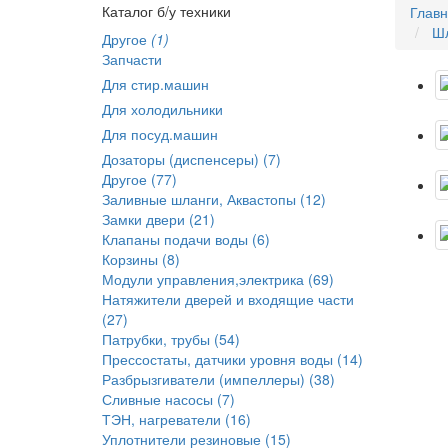
Каталог б/у техники
Глав
Шл
Другое
(1)
Запчасти
Для стир.машин
Для холодильники
Для посуд.машин
Дозаторы (диспенсеры) (7)
Другое (77)
Заливные шланги, Аквастопы (12)
Замки двери (21)
Клапаны подачи воды (6)
Корзины (8)
Модули управления,электрика (69)
Натяжители дверей и входящие части
(27)
Патрубки, трубы (54)
Прессостаты, датчики уровня воды (14)
Разбрызгиватели (импеллеры) (38)
Сливные насосы (7)
ТЭН, нагреватели (16)
Уплотнители резиновые (15)