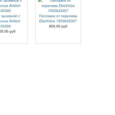
 заливной с
Поплавок от перелива
опом Ariston
Electrolux 1503643007
100390
800.00 руб
00.00 руб