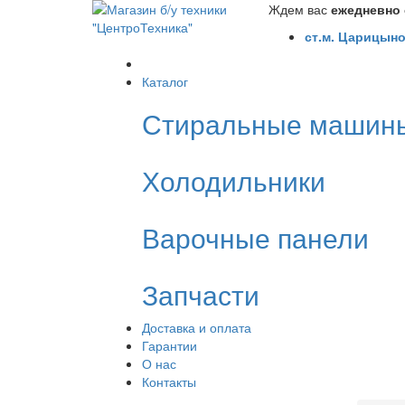
Ждем вас
ежедневно с
ст.м. Царицыно
Каталог
Стиральные машин
Холодильники
Варочные панели
Запчасти
Доставка и оплата
Гарантии
О нас
Контакты