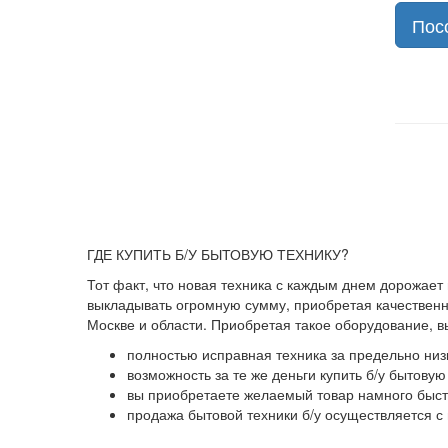
Пос
ГДЕ КУПИТЬ Б/У БЫТОВУЮ ТЕХНИКУ?
Тот факт, что новая техника с каждым днем дорожает
выкладывать огромную сумму, приобретая качественны
Москве и области. Приобретая такое оборудование, 
полностью исправная техника за предельно низ
возможность за те же деньги купить б/у бытову
вы приобретаете желаемый товар намного быстр
продажа бытовой техники б/у осуществляется с 