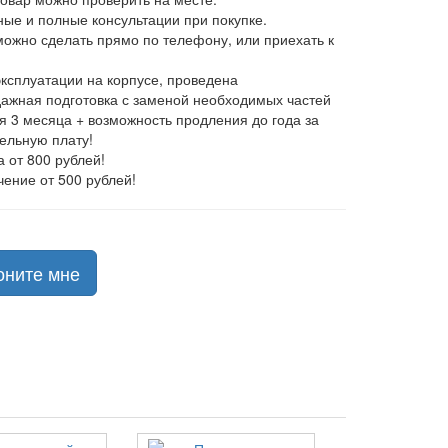
ные и полные консультации при покупке.
 можно сделать прямо по телефону, или приехать к
эксплуатации на корпусе, проведена
ажная подготовка с заменой необходимых частей
ия 3 месяца + возможность продления до года за
ельную плату!
а от 800 рублей!
чение от 500 рублей!
оните мне