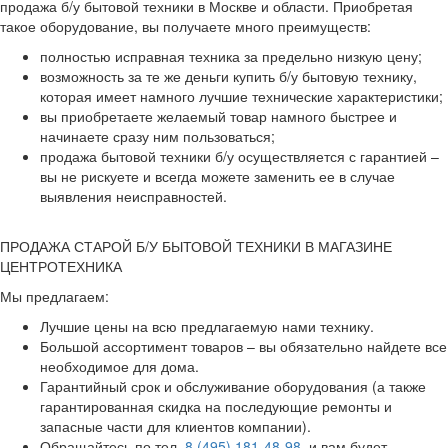
продажа б/у бытовой техники в Москве и области. Приобретая
такое оборудование, вы получаете много преимуществ:
полностью исправная техника за предельно низкую цену;
возможность за те же деньги купить б/у бытовую технику,
которая имеет намного лучшие технические характеристики;
вы приобретаете желаемый товар намного быстрее и
начинаете сразу ним пользоваться;
продажа бытовой техники б/у осуществляется с гарантией –
вы не рискуете и всегда можете заменить ее в случае
выявления неисправностей.
ПРОДАЖА СТАРОЙ Б/У БЫТОВОЙ ТЕХНИКИ В МАГАЗИНЕ
ЦЕНТРОТЕХНИКА
Мы предлагаем:
Лучшие цены на всю предлагаемую нами технику.
Большой ассортимент товаров – вы обязательно найдете все
необходимое для дома.
Гарантийный срок и обслуживание оборудования (а также
гарантированная скидка на последующие ремонты и
запасные части для клиентов компании).
Обращайтесь по тел.
8 (495) 181-48-98
, и вам будет