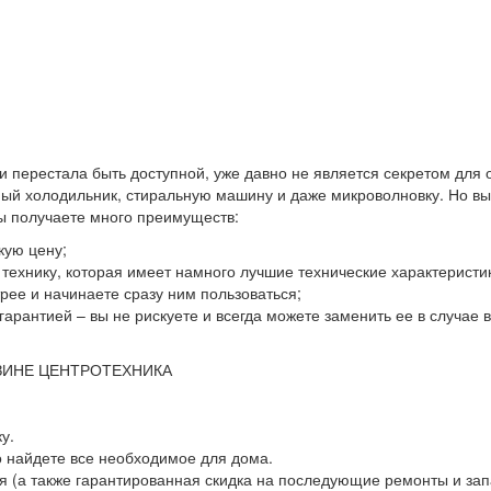
 и перестала быть доступной, уже давно не является секретом для
й холодильник, стиральную машину и даже микроволновку. Но выхо
вы получаете много преимуществ:
кую цену;
ю технику, которая имеет намного лучшие технические характеристи
ее и начинаете сразу ним пользоваться;
гарантией – вы не рискуете и всегда можете заменить ее в случае
ЗИНЕ ЦЕНТРОТЕХНИКА
у.
о найдете все необходимое для дома.
 (а также гарантированная скидка на последующие ремонты и зап