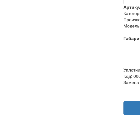
Артику
Категор
Произво
Модель
Габари
Уплотни
Код: 00
Замена