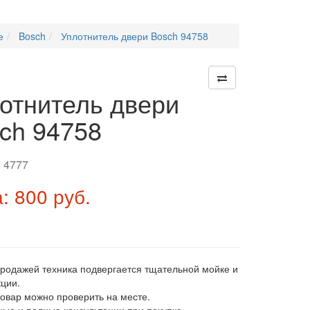
е
Bosch
Уплотнитель двери Bosch 94758
отнитель двери
ch 94758
:
4777
: 800 руб.
продажей техника подвергается тщательной мойке и
ции.
товар можно проверить на месте.