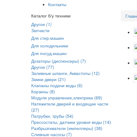
Контакты
Каталог б/у техники
Глав
Другое
(1)
Запчасти
Для стир.машин
Для холодильники
Для посуд.машин
Дозаторы (диспенсеры) (7)
Другое (77)
Заливные шланги, Аквастопы (12)
Замки двери (21)
Клапаны подачи воды (6)
Корзины (8)
Модули управления,электрика (69)
Натяжители дверей и входящие части
(27)
Патрубки, трубы (54)
Прессостаты, датчики уровня воды (14)
Разбрызгиватели (импеллеры) (38)
Сливные насосы (7)