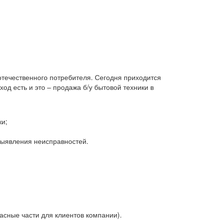
 отечественного потребителя. Сегодня приходится
д есть и это – продажа б/у бытовой техники в
ки;
 выявления неисправностей.
асные части для клиентов компании).