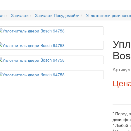
ная
Запчасти
Запчасти Посудомойки
Уплотнители резиновы
Упл
Bos
Артикул
Цена
* Перед 
дезинфек
* Любой 