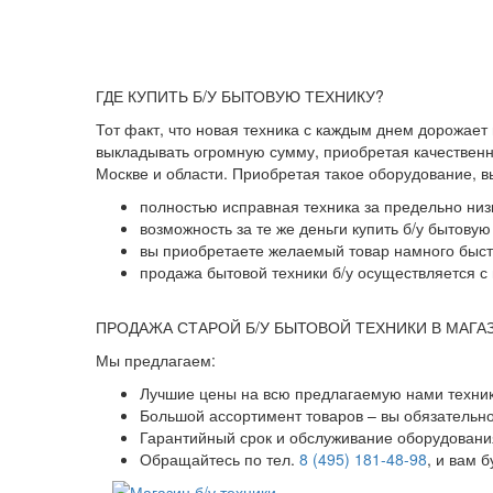
ГДЕ КУПИТЬ Б/У БЫТОВУЮ ТЕХНИКУ?
Тот факт, что новая техника с каждым днем дорожает
выкладывать огромную сумму, приобретая качественны
Москве и области. Приобретая такое оборудование, 
полностью исправная техника за предельно низ
возможность за те же деньги купить б/у бытову
вы приобретаете желаемый товар намного быстр
продажа бытовой техники б/у осуществляется с 
ПРОДАЖА СТАРОЙ Б/У БЫТОВОЙ ТЕХНИКИ В МАГА
Мы предлагаем:
Лучшие цены на всю предлагаемую нами техник
Большой ассортимент товаров – вы обязательн
Гарантийный срок и обслуживание оборудования
Обращайтесь по тел.
8 (495) 181-48-98
, и вам 