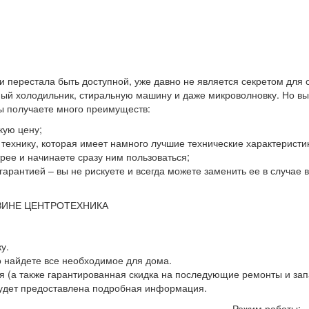
 и перестала быть доступной, уже давно не является секретом для
й холодильник, стиральную машину и даже микроволновку. Но выхо
вы получаете много преимуществ:
кую цену;
ю технику, которая имеет намного лучшие технические характеристи
ее и начинаете сразу ним пользоваться;
гарантией – вы не рискуете и всегда можете заменить ее в случае
ЗИНЕ ЦЕНТРОТЕХНИКА
у.
о найдете все необходимое для дома.
 (а также гарантированная скидка на последующие ремонты и зап
будет предоставлена подробная информация.
Режим работы: