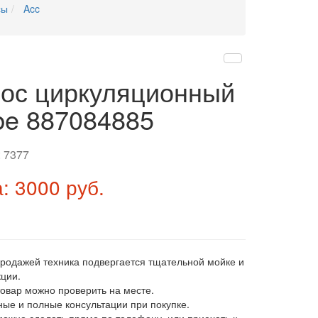
сы
Acc
ос циркуляционный
e 887084885
:
7377
: 3000 руб.
продажей техника подвергается тщательной мойке и
ции.
товар можно проверить на месте.
ные и полные консультации при покупке.