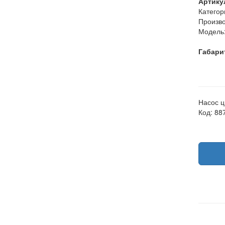
Артику
Категор
Произво
Модель
Габари
Насос 
Код: 88