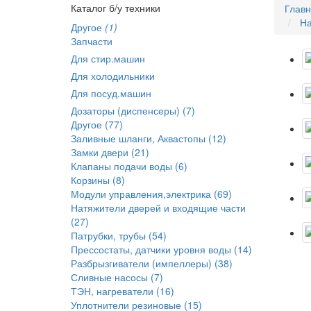
Каталог б/у техники
Глав
На
Другое
(1)
Запчасти
Для стир.машин
Для холодильники
Для посуд.машин
Дозаторы (диспенсеры) (7)
Другое (77)
Заливные шланги, Аквастопы (12)
Замки двери (21)
Клапаны подачи воды (6)
Корзины (8)
Модули управления,электрика (69)
Натяжители дверей и входящие части
(27)
Патрубки, трубы (54)
Прессостаты, датчики уровня воды (14)
Разбрызгиватели (импеллеры) (38)
Сливные насосы (7)
ТЭН, нагреватели (16)
Уплотнители резиновые (15)