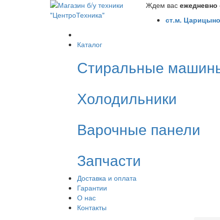
Ждем вас
ежедневно с
ст.м. Царицыно
Каталог
Стиральные машин
Холодильники
Варочные панели
Запчасти
Доставка и оплата
Гарантии
О нас
Контакты