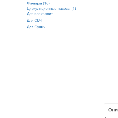
Фильтры (16)
Циркуляционные насосы (1)
Для элект.плит
Для СВЧ
Для Сушки
Опи