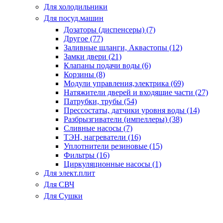
Для холодильники
Для посуд.машин
Дозаторы (диспенсеры) (7)
Другое (77)
Заливные шланги, Аквастопы (12)
Замки двери (21)
Клапаны подачи воды (6)
Корзины (8)
Модули управления,электрика (69)
Натяжители дверей и входящие части (27)
Патрубки, трубы (54)
Прессостаты, датчики уровня воды (14)
Разбрызгиватели (импеллеры) (38)
Сливные насосы (7)
ТЭН, нагреватели (16)
Уплотнители резиновые (15)
Фильтры (16)
Циркуляционные насосы (1)
Для элект.плит
Для СВЧ
Для Сушки