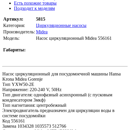
Есть похожие товары
Подходит к моделям
Артикул:
5815
Категория:
Циркуляционные насосы
Производитель:
Midea
Модель:
Насос циркуляционный Midea 556161
Габариты:
Насос циркуляционный для посудомоечной машины Hansa
Krona Midea Gorenje
Тип YXW50-2E
Напряжение: 220-240 V, 50Hz
Тип двигателя: однофазный асинхронный (с пусковым
конденсатором 3мкф)
Тип нагнетания: центробежный
Электродвигатель предназначен для циркуляции воды в
системе посудомойки
Код 556161
Замена 1034328 1035573 512766