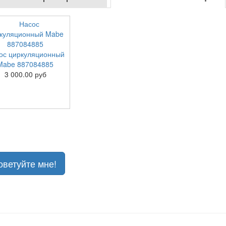
ос циркуляционный
Mabe 887084885
3 000.00 руб
оветуйте мне!