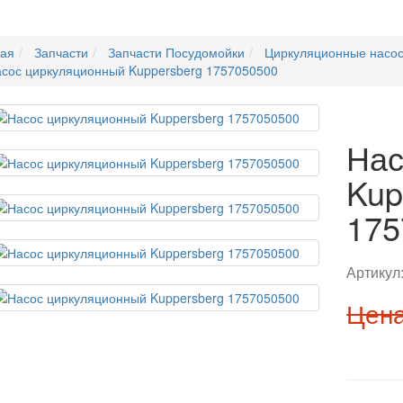
ная
Запчасти
Запчасти Посудомойки
Циркуляционные насо
сос циркуляционный Kuppersberg 1757050500
Нас
Kup
175
Артикул
Цена