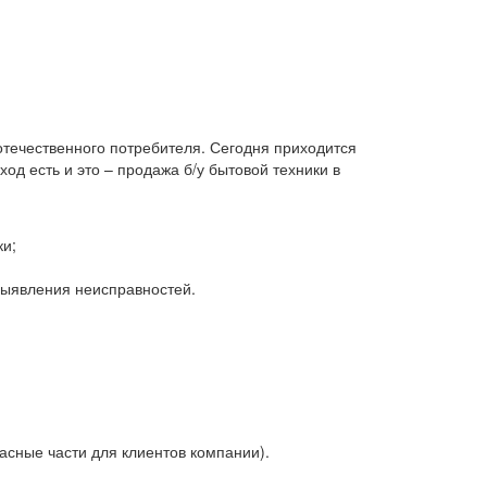
 отечественного потребителя. Сегодня приходится
д есть и это – продажа б/у бытовой техники в
ки;
 выявления неисправностей.
асные части для клиентов компании).