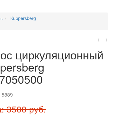
сы
Kuppersberg
ос циркуляционный
persberg
7050500
:
5889
: 3500 руб.