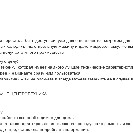
 и перестала быть доступной, уже давно не является секретом для
й холодильник, стиральную машину и даже микроволновку. Но выхо
вы получаете много преимуществ:
кую цену;
ю технику, которая имеет намного лучшие технические характеристи
ее и начинаете сразу ним пользоваться;
гарантией – вы не рискуете и всегда можете заменить ее в случае
ЗИНЕ ЦЕНТРОТЕХНИКА
у.
о найдете все необходимое для дома.
 (а также гарантированная скидка на последующие ремонты и зап
будет предоставлена подробная информация.