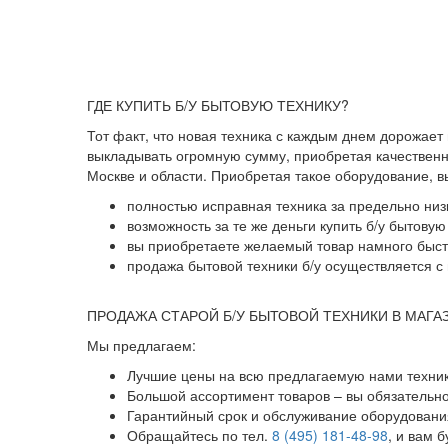
ГДЕ КУПИТЬ Б/У БЫТОВУЮ ТЕХНИКУ?
Тот факт, что новая техника с каждым днем дорожает
выкладывать огромную сумму, приобретая качественны
Москве и области. Приобретая такое оборудование, 
полностью исправная техника за предельно низ
возможность за те же деньги купить б/у бытову
вы приобретаете желаемый товар намного быстр
продажа бытовой техники б/у осуществляется с 
ПРОДАЖА СТАРОЙ Б/У БЫТОВОЙ ТЕХНИКИ В МАГА
Мы предлагаем:
Лучшие цены на всю предлагаемую нами техник
Большой ассортимент товаров – вы обязательн
Гарантийный срок и обслуживание оборудования
Обращайтесь по тел.
8 (495) 181-48-98
, и вам 