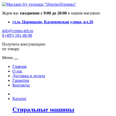
Ждем вас
ежедневно с 9:00 до 20:00
в нашем магазине:
ст.м. Царицыно, Касимовская улица, вл.26
info@centro-teh.ru
8 (495) 181-48-98
Получить консультацию
по товару
Меню
Главная
О нас
Доставка и оплата
Гарантии
Контакты
Каталог
Стиральные машины