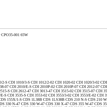
r CPO35-001 65W
/2-S CDI 1010/3-S CDI 1012/2-02 CDI 1020-02 CDI 1020/3-02 CD
-07 CDI 2010/E-S CDI 2010P-02 CDI 2010P-07 CDI 2012-07 CDI 2
2515-S CDI 2612-47 CDI 3013-47 CDI 3515-02 CDI 3515-07 CDI 35
/E-S CDI 3535-S CDI 3553-02 CDI 3553/3-02 CDI 3553/E-02 CDI 
S 155X/1-S CDS 1L38B CDS 1LS38B CDS 210 N-S CDS 210 W-S
 CDS 330 N-47 CDS 330 W-47 CDS 330 X-47 CDS 355 W-47 CD