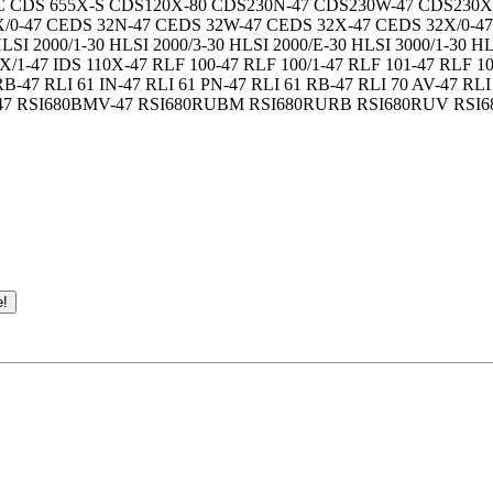
 RC CDS 655X-S CDS120X-80 CDS230N-47 CDS230W-47 CDS2
/0-47 CEDS 32N-47 CEDS 32W-47 CEDS 32X-47 CEDS 32X/0-47
SI 2000/1-30 HLSI 2000/3-30 HLSI 2000/E-30 HLSI 3000/1-30 HLS
 X/1-47 IDS 110X-47 RLF 100-47 RLF 100/1-47 RLF 101-47 RLF 10
RB-47 RLI 61 IN-47 RLI 61 PN-47 RLI 61 RB-47 RLI 70 AV-47 RL
AV-47 RSI680BMV-47 RSI680RUBM RSI680RURB RSI680RUV RSI6
е!