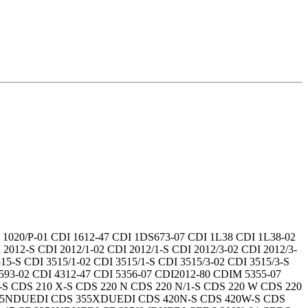
I 1020/P-01 CDI 1612-47 CDI 1DS673-07 CDI 1L38 CDI 1L38-02
012-S CDI 2012/1-02 CDI 2012/1-S CDI 2012/3-02 CDI 2012/3-
15-S CDI 3515/1-02 CDI 3515/1-S CDI 3515/3-02 CDI 3515/3-S
3593-02 CDI 4312-47 CDI 5356-07 CDI2012-80 CDIM 5355-07
 CDS 210 X-S CDS 220 N CDS 220 N/1-S CDS 220 W CDS 220
S 355NDUEDI CDS 355XDUEDI CDS 420N-S CDS 420W-S CDS