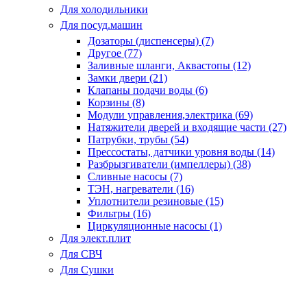
Для холодильники
Для посуд.машин
Дозаторы (диспенсеры) (7)
Другое (77)
Заливные шланги, Аквастопы (12)
Замки двери (21)
Клапаны подачи воды (6)
Корзины (8)
Модули управления,электрика (69)
Натяжители дверей и входящие части (27)
Патрубки, трубы (54)
Прессостаты, датчики уровня воды (14)
Разбрызгиватели (импеллеры) (38)
Сливные насосы (7)
ТЭН, нагреватели (16)
Уплотнители резиновые (15)
Фильтры (16)
Циркуляционные насосы (1)
Для элект.плит
Для СВЧ
Для Сушки