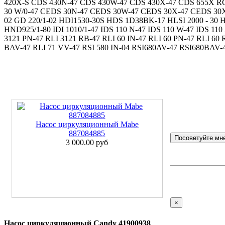
420X-S CDS 430N-47 CDS 430W-47 CDS 430X-47 CDS 655X
30 W/0-47 CEDS 30N-47 CEDS 30W-47 CEDS 30X-47 CEDS 30X
02 GD 220/1-02 HDI1530-30S HDS 1D38BK-17 HLSI 2000 - 30 HL
HND925/1-80 IDI 1010/1-47 IDS 110 N-47 IDS 110 W-47 IDS 110
3121 PN-47 RLI 3121 RB-47 RLI 60 IN-47 RLI 60 PN-47 RLI 60 
BAV-47 RLI 71 VV-47 RSI 580 IN-04 RSI680AV-47 RSI680B
Насос циркуляционный Mabe
887084885
Посоветуйте мн
3 000.00 руб
×
Насос циркуляционный Candy 41900938