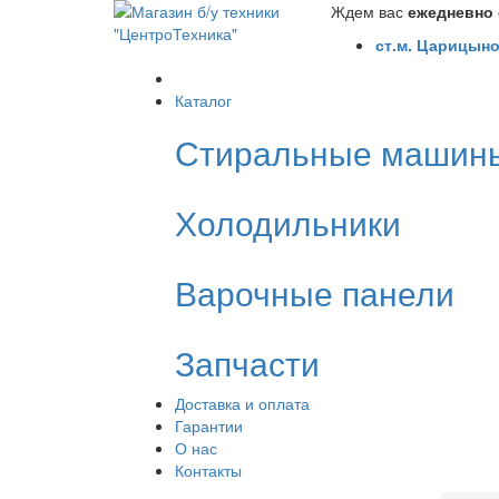
Ждем вас
ежедневно с
ст.м. Царицыно
Каталог
Стиральные машин
Холодильники
Варочные панели
Запчасти
Доставка и оплата
Гарантии
О нас
Контакты