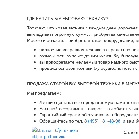
ГДЕ КУПИТЬ Б/У БЫТОВУЮ ТЕХНИКУ?
Тот факт, что новая техника с каждым днем дорожает
выкладывать огромную сумму, приобретая качественны
Москве и области. Приобретая такое оборудование, 
полностью исправная техника за предельно низ
возможность за те же деньги купить б/у бытову
вы приобретаете желаемый товар намного быстр
продажа бытовой техники б/у осуществляется с 
ПРОДАЖА СТАРОЙ Б/У БЫТОВОЙ ТЕХНИКИ В МАГА
Мы предлагаем:
Лучшие цены на всю предлагаемую нами техник
Большой ассортимент товаров – вы обязательн
Гарантийный срок и обслуживание оборудования
Обращайтесь по тел.
8 (495) 181-48-98
, и вам 
Каталог