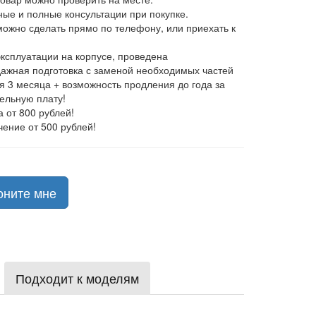
ные и полные консультации при покупке.
 можно сделать прямо по телефону, или приехать к
эксплуатации на корпусе, проведена
ажная подготовка с заменой необходимых частей
ия 3 месяца + возможность продления до года за
ельную плату!
а от 800 рублей!
чение от 500 рублей!
оните мне
Подходит к моделям