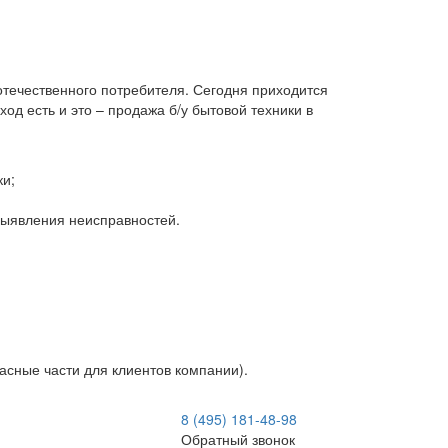
 отечественного потребителя. Сегодня приходится
д есть и это – продажа б/у бытовой техники в
ки;
 выявления неисправностей.
асные части для клиентов компании).
8 (495) 181-48-98
Обратный звонок