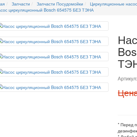
ная
Запчасти
Запчасти Посудомойки
Циркуляционные насо
сос циркуляционный Bosch 654575 БЕЗ ТЭНА
Нас
Bos
ТЭ
Артикул
Цена
* Перед 
дезинфек
* Любой 