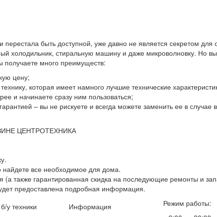
 и перестала быть доступной, уже давно не является секретом для
й холодильник, стиральную машину и даже микроволновку. Но выхо
вы получаете много преимуществ:
кую цену;
ю технику, которая имеет намного лучшие технические характеристи
ее и начинаете сразу ним пользоваться;
гарантией – вы не рискуете и всегда можете заменить ее в случае
ЗИНЕ ЦЕНТРОТЕХНИКА
у.
о найдете все необходимое для дома.
 (а также гарантированная скидка на последующие ремонты и зап
будет предоставлена подробная информация.
Режим работы:
 б/у техники
Информация