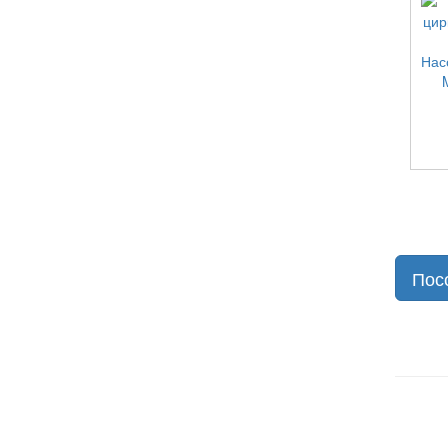
Нас
Пос