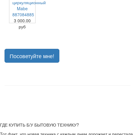
циркуляционный
Mabe
887084885
3 000.00
руб
Посоветуйте мне!
ГДЕ КУПИТЬ Б/У БЫТОВУЮ ТЕХНИКУ?
Тот факт, что новая техника с каждым днем дорожает и перестала