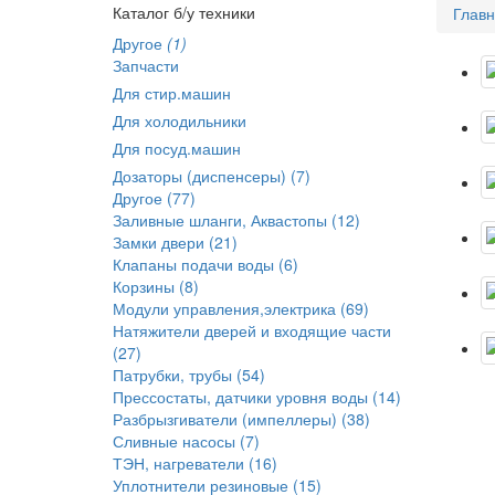
Каталог б/у техники
Глав
Другое
(1)
Запчасти
Для стир.машин
Для холодильники
Для посуд.машин
Дозаторы (диспенсеры) (7)
Другое (77)
Заливные шланги, Аквастопы (12)
Замки двери (21)
Клапаны подачи воды (6)
Корзины (8)
Модули управления,электрика (69)
Натяжители дверей и входящие части
(27)
Патрубки, трубы (54)
Прессостаты, датчики уровня воды (14)
Разбрызгиватели (импеллеры) (38)
Сливные насосы (7)
ТЭН, нагреватели (16)
Уплотнители резиновые (15)