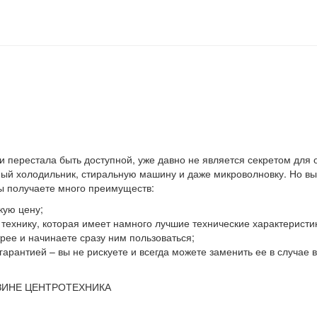
 и перестала быть доступной, уже давно не является секретом для
й холодильник, стиральную машину и даже микроволновку. Но выхо
вы получаете много преимуществ:
кую цену;
ю технику, которая имеет намного лучшие технические характеристи
ее и начинаете сразу ним пользоваться;
гарантией – вы не рискуете и всегда можете заменить ее в случае
ЗИНЕ ЦЕНТРОТЕХНИКА