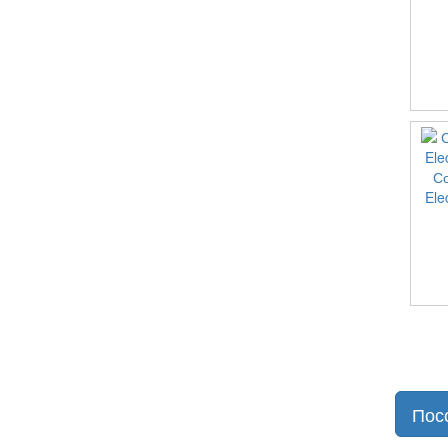
С
Ele
Пос