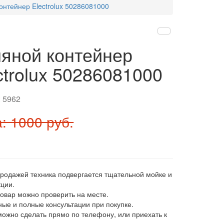
онтейнер Electrolux 50286081000
яной контейнер
ctrolux 50286081000
:
5962
: 1000 руб.
продажей техника подвергается тщательной мойке и
ции.
товар можно проверить на месте.
ные и полные консультации при покупке.
 можно сделать прямо по телефону, или приехать к