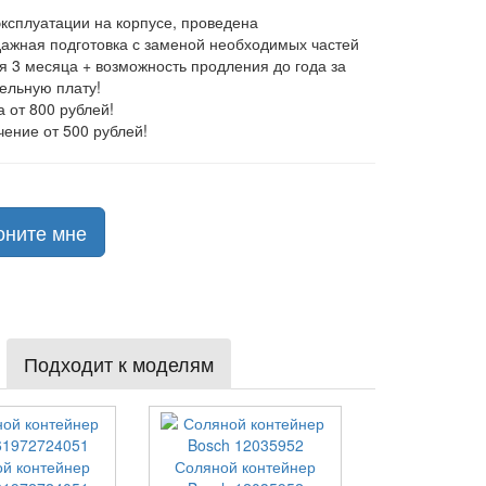
эксплуатации на корпусе, проведена
ажная подготовка с заменой необходимых частей
ия 3 месяца + возможность продления до года за
ельную плату!
а от 800 рублей!
чение от 500 рублей!
оните мне
Подходит к моделям
й контейнер
Соляной контейнер