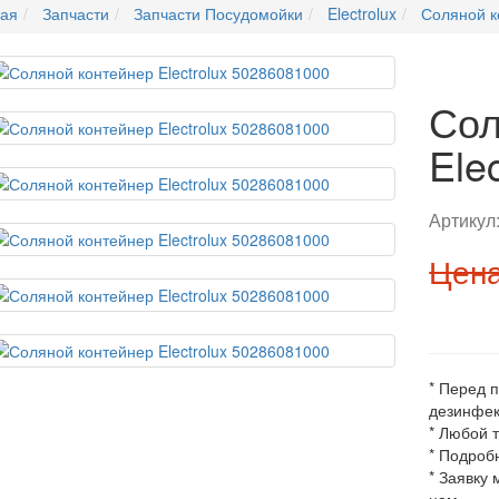
ная
Запчасти
Запчасти Посудомойки
Electrolux
Соляной к
Сол
Ele
Артикул
Цена
* Перед 
дезинфек
* Любой 
* Подроб
* Заявку