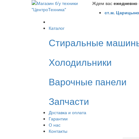
Ждем вас
ежедневно с
ст.м. Царицыно
Каталог
Стиральные машин
Холодильники
Варочные панели
Запчасти
Доставка и оплата
Гарантии
О нас
Контакты