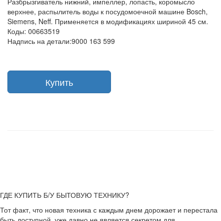
Разбрызгиватель нижний, импеллер, лопасть, коромысло
верхнее, распылитель воды к посудомоечной машине Bosch,
Siemens, Neff. Применяется в модификациях шириной 45 см.
Коды: 00663519
Надпись на детали:9000 163 599
Купить
ГДЕ КУПИТЬ Б/У БЫТОВУЮ ТЕХНИКУ?
Тот факт, что новая техника с каждым днем дорожает и перестала
быть доступной, уже давно не является секретом для