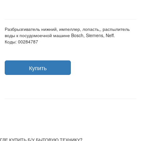
Разбрызгиватель нижний, импеллер, лопасть,, распылитель
воды к посудомоечной машине Bosch, Siemens, Neff.
Коды: 00284787
Купить
ГДЕ КУПИТЬ Б/У БЫТОВУЮ ТЕХНИКУ?