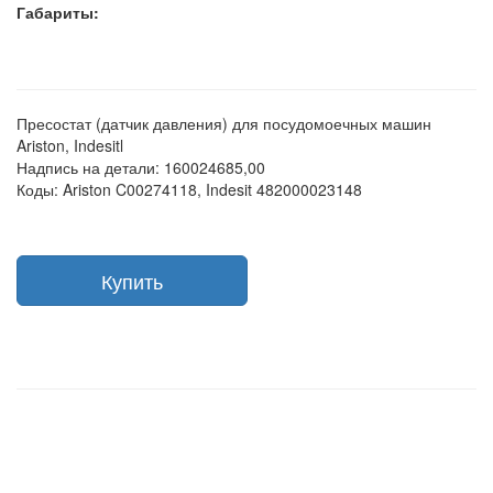
Габариты:
Пресостат (датчик давления) для посудомоечных машин
Ariston, Indesitl
Надпись на детали: 160024685,00
Коды: Ariston C00274118, Indesit 482000023148
Купить