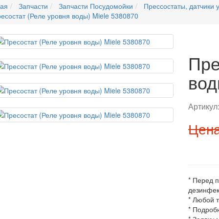
ная
Запчасти
Запчасти Посудомойки
Прессостаты, датчики 
есостат (Реле уровня воды) Miele 5380870
Пре
вод
Артикул
Цена
* Перед 
дезинфек
* Любой 
* Подроб