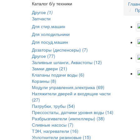
Каталог б/у техники
Глав
Пр
Другое
(1)
Запчасти
Для стир.машин
Для холодильники
Для посуд.машин
Дозаторы (диспенсеры) (7)
Другое (77)
Заливные шланги, Аквастопы (12)
Замки двери (21)
Клапаны подачи воды (6)
Корзины (8)
Модули управления,электрика (69)
Натяжители дверей и входящие части
(27)
Патрубки, трубы (54)
Прессостаты, датчики уровня воды (14)
Разбрызгиватели (импеллеры) (38)
Сливные насосы (7)
ТЭН, нагреватели (16)
Уплотнители резиновые (15)