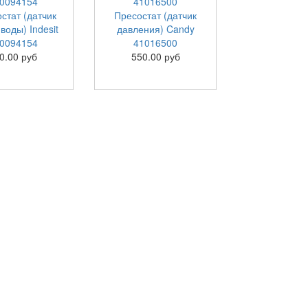
стат (датчик
Пресостат (датчик
воды) Indesit
давления) Candy
0094154
41016500
0.00 руб
550.00 руб