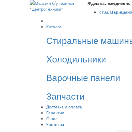
Ждем вас
ежедневно с
ст.м. Царицыно
Каталог
Стиральные машин
Холодильники
Варочные панели
Запчасти
Доставка и оплата
Гарантии
О нас
Контакты