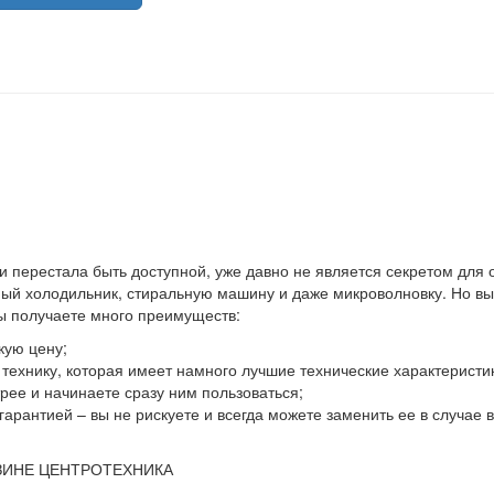
 и перестала быть доступной, уже давно не является секретом для
й холодильник, стиральную машину и даже микроволновку. Но выхо
вы получаете много преимуществ:
кую цену;
ю технику, которая имеет намного лучшие технические характеристи
ее и начинаете сразу ним пользоваться;
гарантией – вы не рискуете и всегда можете заменить ее в случае
ЗИНЕ ЦЕНТРОТЕХНИКА