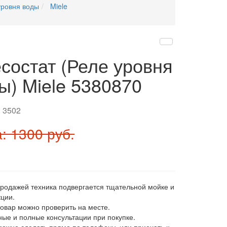
уровня воды
Miele
состат (Реле уровня
ы) Miele 5380870
:
3502
: 1300 руб.
продажей техника подвергается тщательной мойке и
ции.
товар можно проверить на месте.
ные и полные консультации при покупке.