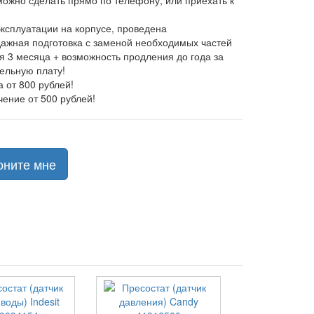
 можно сделать прямо по телефону, или приехать к
эксплуатации на корпусе, проведена
ажная подготовка с заменой необходимых частей
ия 3 месяца + возможность продления до года за
ельную плату!
а от 800 рублей!
чение от 500 рублей!
оните мне