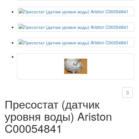
Пресостат (датчик
уровня воды) Ariston
C00054841