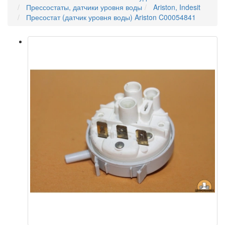
Прессостаты, датчики уровня воды
Ariston, Indesit
Пресостат (датчик уровня воды) Ariston C00054841