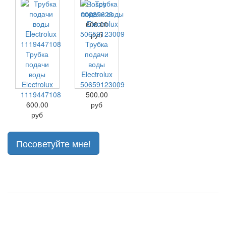
Bosch
00085623
600.00
руб
Трубка
Трубка
подачи
подачи
воды
воды
Electrolux
Electrolux
50659123009
1119447108
500.00
600.00
руб
руб
Посоветуйте мне!