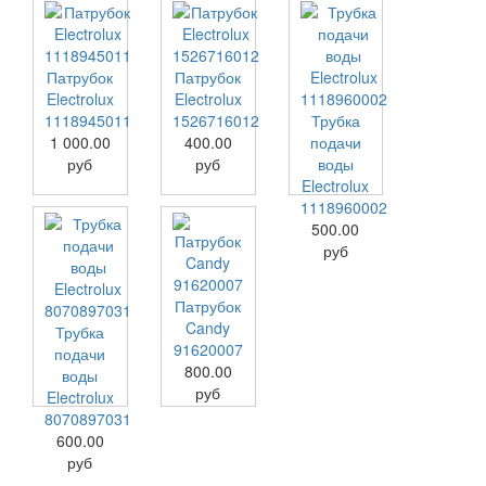
Патрубок
Патрубок
Electrolux
Electrolux
1118945011
1526716012
Трубка
1 000.00
400.00
подачи
руб
руб
воды
Electrolux
1118960002
500.00
руб
Патрубок
Candy
Трубка
91620007
подачи
800.00
воды
руб
Electrolux
8070897031
600.00
руб