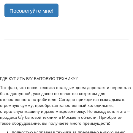
Посоветуйте мне!
ГДЕ КУПИТЬ Б/У БЫТОВУЮ ТЕХНИКУ?
Тот факт, что новая техника с каждым днем дорожает и перестала
быть доступной, уже давно не является секретом для
отечественного потребителя. Сегодня приходится выкладывать
огромную сумму, приобретая качественный холодильник,
стиральную машину и даже микроволновку. Но выход есть и это –
продажа б/у бытовой техники в Москве и области. Приобретая
такое оборудование, вы получаете много преимуществ:
полностью исправная техника за предельно низкую цену;