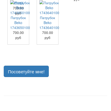
4508X
700.00
руб
Патрубок
Патрубок
Beko
Beko
1743650100
1743640100
700.00
700.00
руб
руб
Посоветуйте мне!