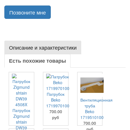
Позвоните мне
Описание и характеристики
Есть похожие товары
Патрубок
Beko
Вентиляционная
1719970100
труба
Патрубок
700.00
Beko
Zigmund
руб
1719510100
shtain
700.00
DW39
руб