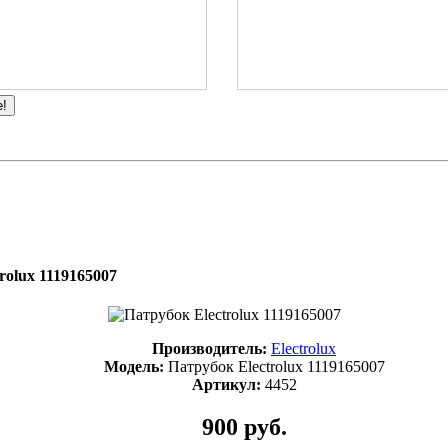
е!
rolux 1119165007
Производитель:
Electrolux
Модель:
Патрубок Electrolux 1119165007
Артикул:
4452
900 руб.