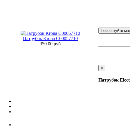
Посоветуйте мн
Патрубок Krona C00057710
350.00 руб
×
Патрубок Elect