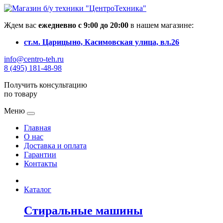
Ждем вас
ежедневно с 9:00 до 20:00
в нашем магазине:
ст.м. Царицыно, Касимовская улица, вл.26
info@centro-teh.ru
8 (495) 181-48-98
Получить консультацию
по товару
Меню
Главная
О нас
Доставка и оплата
Гарантии
Контакты
Каталог
Стиральные машины