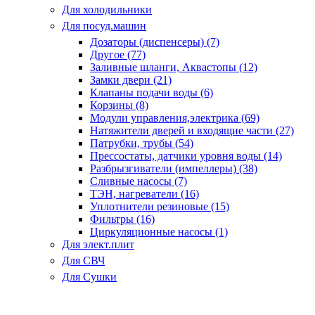
Для холодильники
Для посуд.машин
Дозаторы (диспенсеры) (7)
Другое (77)
Заливные шланги, Аквастопы (12)
Замки двери (21)
Клапаны подачи воды (6)
Корзины (8)
Модули управления,электрика (69)
Натяжители дверей и входящие части (27)
Патрубки, трубы (54)
Прессостаты, датчики уровня воды (14)
Разбрызгиватели (импеллеры) (38)
Сливные насосы (7)
ТЭН, нагреватели (16)
Уплотнители резиновые (15)
Фильтры (16)
Циркуляционные насосы (1)
Для элект.плит
Для СВЧ
Для Сушки