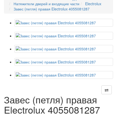
Натяжители дверей и входящие части
Electrolux
Завес (петля) правая Electrolux 4055081287
Завес (петля) правая
Electrolux 4055081287