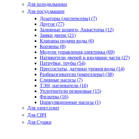
Для холодильники
Для посуд.машин
Дозаторы (диспенсеры) (7)
Другое (77)
Заливные шланги, Аквастопы (12)
Замки двери (21)
Клапаны подачи воды (6)
Корзины (8)
Модули управления,электрика (69)
Натяжители дверей и входящие части (27)
Патрубки, трубы (54)
Прессостаты, датчики уровня воды (14)
Разбрызгиватели (импеллеры) (38)
Сливные насосы (7)
ТЭН, нагреватели (16)
Уплотнители резиновые (15)
Фильтры (16)
Циркуляционные насосы (1)
Для элект.плит
Для СВЧ
Для Сушки