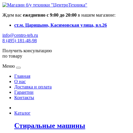
Ждем вас
ежедневно с 9:00 до 20:00
в нашем магазине:
ст.м. Царицыно, Касимовская улица, вл.26
info@centro-teh.ru
8 (495) 181-48-98
Получить консультацию
по товару
Меню
Главная
О нас
Доставка и оплата
Гарантии
Контакты
Каталог
Стиральные машины