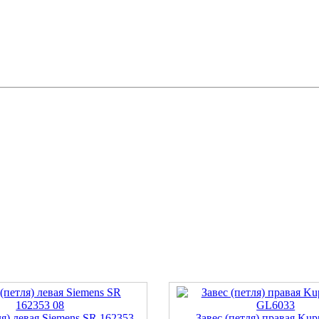
ля) левая Siemens SR 162353
Завес (петля) правая Kup