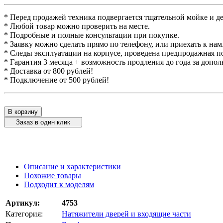
* Перед продажей техника подвергается тщательной мойке и д
* Любой товар можно проверить на месте.
* Подробные и полные консультации при покупке.
* Заявку можно сделать прямо по телефону, или приехать к нам
* Следы эксплуатации на корпусе, проведена предпродажная п
* Гарантия 3 месяца + возможность продления до года за допо
* Доставка от 800 рублей!
* Подключение от 500 рублей!
В корзину
Заказ в один клик
Описание и характеристики
Похожие товары
Подходит к моделям
Артикул:
4753
Категория:
Натяжители дверей и входящие части