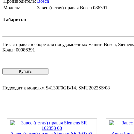
Производитель:
Bosch
Модель:
Завес (петля) правая Bosch 086391
Габариты:
Петля правая в сборе для посудомоечных машин Bosch, Siemens
Коды: 00086391
Купить
Подходит к моделям S4130F0GB/14, SMU2022SS/08
Завес (петля) правая Siemens SR 162353
Завес (пет