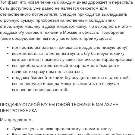
Тот факт, что новая техника с каждым днем дорожает и перестала
быть доступной, уже давно не является секретом для
отечественного потребителя. Сегодня приходится выкладывать
огромную сумму, приобретая качественный холодильник,
стиральную машину и даже микроволновку. Но выход есть и это –
продажа б/у бытовой техники в Москве и области. Приобретая
такое оборудование, вы получаете много преимуществ:
полностью исправная техника за предельно низкую цену;
возможность за те же деньги купить б/у бытовую технику,
которая имеет намного лучшие технические характеристики;
вы приобретаете желаемый товар намного быстрее и
начинаете сразу ним пользоваться;
продажа бытовой техники б/у осуществляется с гарантией –
вы не рискуете и всегда можете заменить ее в случае
выявления неисправностей.
ПРОДАЖА СТАРОЙ Б/У БЫТОВОЙ ТЕХНИКИ В МАГАЗИНЕ
ЦЕНТРОТЕХНИКА
Мы предлагаем:
Лучшие цены на всю предлагаемую нами технику.
Большой ассортимент товаров – вы обязательно найдете все