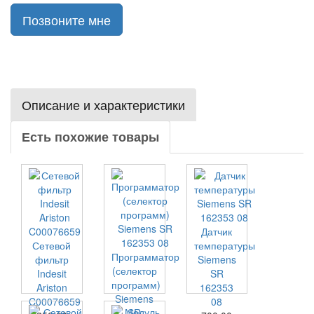
Позвоните мне
Описание и характеристики
Есть похожие товары
Датчик
Сетевой
температуры
Программатор
фильтр
Siemens
(селектор
Indesit
SR
программ)
Ariston
162353
Siemens
C00076659
08
SR