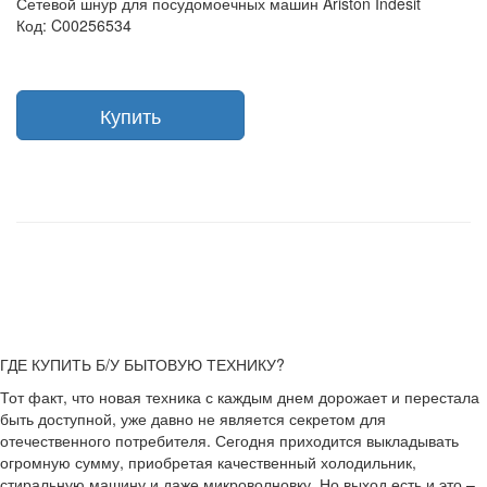
Сетевой шнур для посудомоечных машин Ariston Indesit
Код: C00256534
Купить
ГДЕ КУПИТЬ Б/У БЫТОВУЮ ТЕХНИКУ?
Тот факт, что новая техника с каждым днем дорожает и перестала
быть доступной, уже давно не является секретом для
отечественного потребителя. Сегодня приходится выкладывать
огромную сумму, приобретая качественный холодильник,
стиральную машину и даже микроволновку. Но выход есть и это –