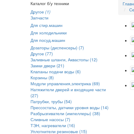
Каталог б/у техники
Глав
Се
Другое
(1)
Запчасти
Для стир.машин
Для холодильники
Для посуд.машин
Дозаторы (диспенсеры) (7)
Другое (77)
Заливные шланги, Аквастопы (12)
Замки двери (21)
Клапаны подачи воды (6)
Корзины (8)
Модули управления,электрика (69)
Натяжители дверей и входящие части
(27)
Патрубки, трубы (54)
Прессостаты, датчики уровня воды (14)
Разбрызгиватели (импеллеры) (38)
Сливные насосы (7)
ТЭН, нагреватели (16)
Уплотнители резиновые (15)