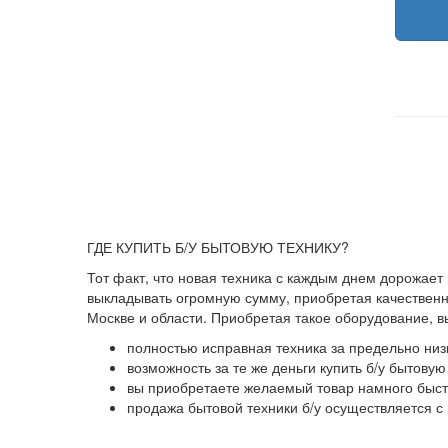
ГДЕ КУПИТЬ Б/У БЫТОВУЮ ТЕХНИКУ?
Тот факт, что новая техника с каждым днем дорожает
выкладывать огромную сумму, приобретая качественны
Москве и области. Приобретая такое оборудование, 
полностью исправная техника за предельно низ
возможность за те же деньги купить б/у бытову
вы приобретаете желаемый товар намного быстр
продажа бытовой техники б/у осуществляется с 