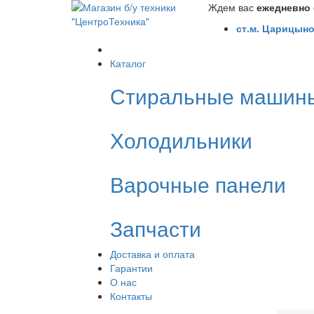
Ждем вас
ежедневно с
ст.м. Царицыно
Каталог
Стиральные машин
Холодильники
Варочные панели
Запчасти
Доставка и оплата
Гарантии
О нас
Контакты