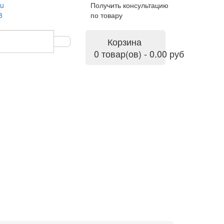
ru
Получить консультацию
8
по товару
Корзина
0 товар(ов) - 0.00 руб