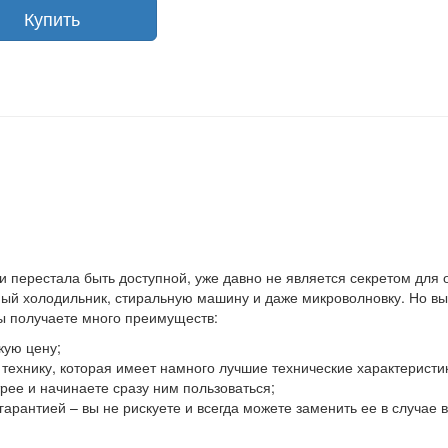
Купить
 и перестала быть доступной, уже давно не является секретом для
й холодильник, стиральную машину и даже микроволновку. Но выхо
вы получаете много преимуществ:
кую цену;
ю технику, которая имеет намного лучшие технические характеристи
ее и начинаете сразу ним пользоваться;
гарантией – вы не рискуете и всегда можете заменить ее в случае