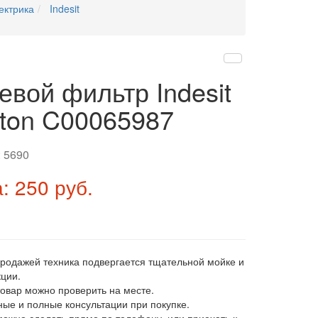
ектрика
Indesit
евой фильтр Indesit
ston C00065987
:
5690
: 250 руб.
продажей техника подвергается тщательной мойке и
ции.
товар можно проверить на месте.
ные и полные консультации при покупке.