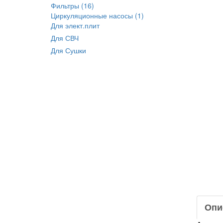
Фильтры (16)
Циркуляционные насосы (1)
Для элект.плит
Для СВЧ
Для Сушки
Опи