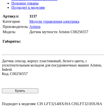
Похожие товары
Подходит к моделям
Артикул:
3137
Категория:
Модули управления,электрика
Производитель:
Ariston
Модель:
Датчик мутности Ariston C00256557
Габариты:
Датчик сенсор, корпус пластиковый, белого цвета, с
уплотнительным кольцом для посудомоечных машин Ariston,
Indesit
Код; C00256557
Купить
Подходит к моделям: CIS LFT3214HX/HA CISLFT321HX/HA