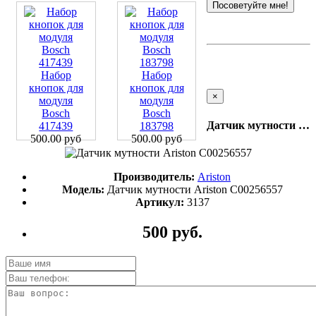
Посоветуйте мне!
Набор
Набор
кнопок для
кнопок для
×
модуля
модуля
Bosch
Bosch
Датчик мутности Ariston C00256557
417439
183798
500.00 руб
500.00 руб
Производитель:
Ariston
Модель:
Датчик мутности Ariston C00256557
Артикул:
3137
500 руб.