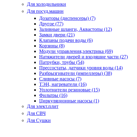
Для холодильники
Для посуд.машин
Дозаторы (диспенсеры) (7)
Другое (77)
Заливные шланги, Аквастопы (12)
Замки двери (21)
Клапаны подачи воды (6)
Корзины (8)
Модули управления,электрика (69)
Натяжители дверей и входящие части (27)
Патрубки, трубы (54)
Прессостаты, датчики уровня воды (14)
Разбрызгиватели (импеллеры) (38)
Сливные насосы (7)
ТЭН, нагреватели (16)
Уплотнители резиновые (15)
Фильтры (16)
Циркуляционные насосы (1)
Для элект.плит
Для СВЧ
Для Сушки