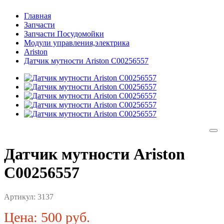
Главная
Запчасти
Запчасти Посудомойки
Модули управления,электрика
Ariston
Датчик мутности Ariston C00256557
Датчик мутности Ariston
C00256557
Артикул:
3137
Цена: 500 руб.