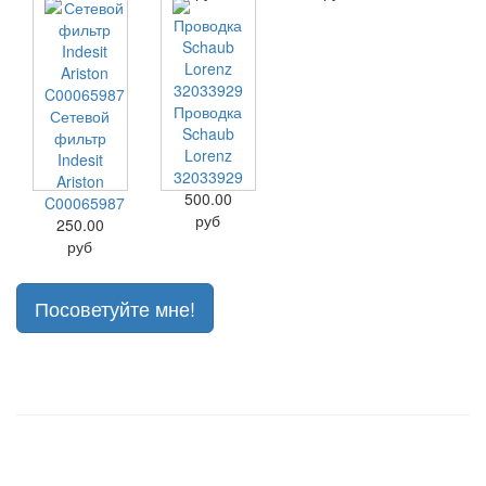
Проводка
Сетевой
Schaub
фильтр
Lorenz
Indesit
32033929
Ariston
500.00
C00065987
руб
250.00
руб
Посоветуйте мне!