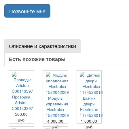
Позвоните мне
Описание и характеристики
Есть похожие товары
Проводка
Модуль
Датчик
Ariston
управления
двери
C00143397
Electrolux
Electrolux
500.00
1522042009
1174528016
руб
4 000.00
1 000.00
руб
руб