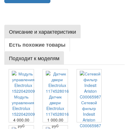
Описание и характеристики
Есть похожие товары
Подходит к моделям
Модуль
Датчик
управления
двери
Сетевой
Electrolux
Electrolux
фильтр
1522042009
1174528016
Indesit
4 000.00
1 000.00
Ariston
руб
руб
C00065987