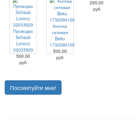
250.00
руб
Кнопка
Проводка
сетевая
Schaub
Beko
Lorenz
1732090100
32033929
500.00
500.00
руб
руб
Посоветуйте мне!