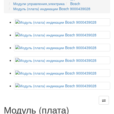
Модули управления,электрика
Bosch
Модуль (плата) индикации Bosch 9000439028
Модуль (плата)