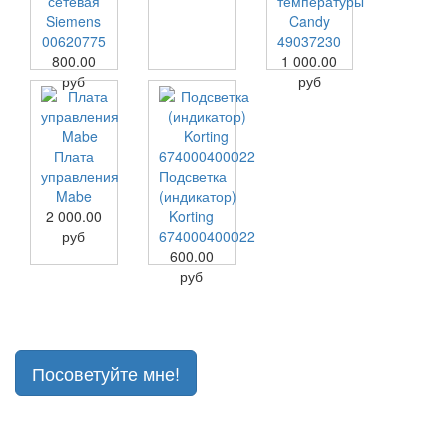
сетевая
температуры
Siemens
Candy
00620775
49037230
800.00
1 000.00
руб
руб
Плата
управления
Подсветка
Mabe
(индикатор)
2 000.00
Korting
руб
674000400022
600.00
руб
Посоветуйте мне!