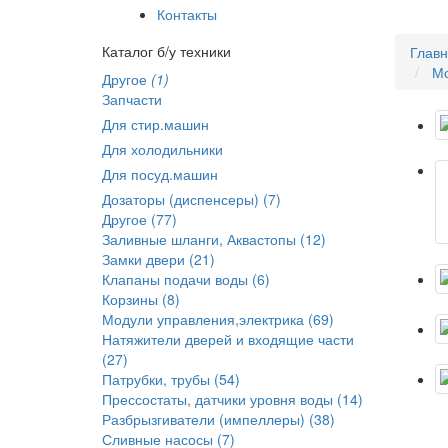
Контакты
Каталог б/у техники
Глав
Мо
Другое
(1)
Запчасти
Для стир.машин
Для холодильники
Для посуд.машин
Дозаторы (диспенсеры) (7)
Другое (77)
Заливные шланги, Аквастопы (12)
Замки двери (21)
Клапаны подачи воды (6)
Корзины (8)
Модули управления,электрика (69)
Натяжители дверей и входящие части
(27)
Патрубки, трубы (54)
Прессостаты, датчики уровня воды (14)
Разбрызгиватели (импеллеры) (38)
Сливные насосы (7)