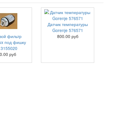
Датчик температуры
Gorenje 576571
вой фильтр
800.00 руб
lux под фишку
13155020
0.00 руб