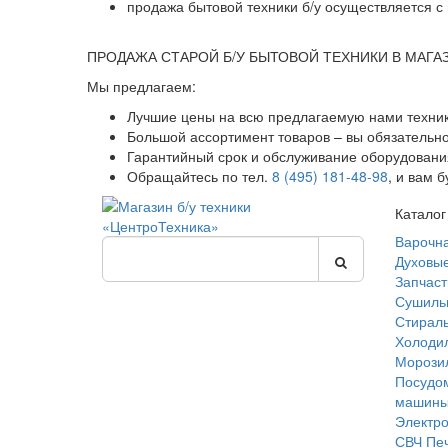
продажа бытовой техники б/у осуществляется с 
ПРОДАЖА СТАРОЙ Б/У БЫТОВОЙ ТЕХНИКИ В МАГА
Мы предлагаем:
Лучшие цены на всю предлагаемую нами техник
Большой ассортимент товаров – вы обязательн
Гарантийный срок и обслуживание оборудования
Обращайтесь по тел.
8 (495) 181-48-98
, и вам 
Каталог
Варочн
Духовы
Запчаст
Сушиль
Стирал
Холоди
Морози
Посудо
машин
Электр
СВЧ Пе