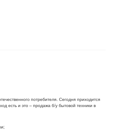
 отечественного потребителя. Сегодня приходится
д есть и это – продажа б/у бытовой техники в
ки;