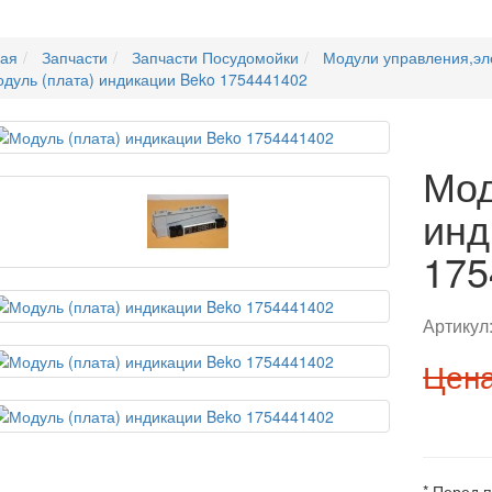
ная
Запчасти
Запчасти Посудомойки
Модули управления,эл
дуль (плата) индикации Beko 1754441402
Мод
инд
175
Артикул
Цена
* Перед 