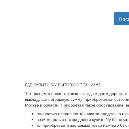
Пос
ГДЕ КУПИТЬ Б/У БЫТОВУЮ ТЕХНИКУ?
Тот факт, что новая техника с каждым днем дорожает
выкладывать огромную сумму, приобретая качественны
Москве и области. Приобретая такое оборудование, 
полностью исправная техника за предельно низ
возможность за те же деньги купить б/у бытову
вы приобретаете желаемый товар намного быстр