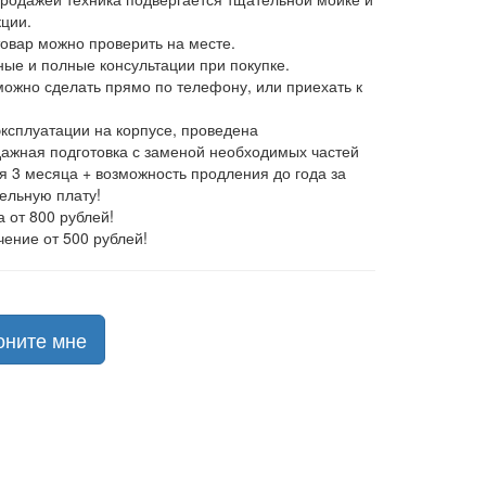
ции.
товар можно проверить на месте.
ные и полные консультации при покупке.
 можно сделать прямо по телефону, или приехать к
эксплуатации на корпусе, проведена
ажная подготовка с заменой необходимых частей
ия 3 месяца + возможность продления до года за
ельную плату!
а от 800 рублей!
чение от 500 рублей!
оните мне