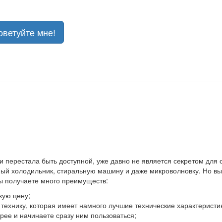
оветуйте мне!
 и перестала быть доступной, уже давно не является секретом для
й холодильник, стиральную машину и даже микроволновку. Но выхо
вы получаете много преимуществ:
кую цену;
ю технику, которая имеет намного лучшие технические характеристи
ее и начинаете сразу ним пользоваться;