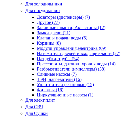
Для холодильники
Для посуд.машин
Дозаторы (диспенсеры) (7)
Другое (77)
Заливные шланги, Аквастопы (12)
Замки двери (21)
Клапаны подачи воды (6)
Корзины (8)
Модули управления,электрика (69)
Натяжители дверей и входящие части (27)
Патрубки, трубы (54)
Прессостаты, датчики уровня воды (14)
Разбрызгиватели (импеллеры) (38)
Сливные насосы (7)
ТЭН, нагреватели (16)
Уплотнители резиновые (15)
Фильтры (16)
Циркуляционные насосы (1)
Для элект.плит
Для СВЧ
Для Сушки