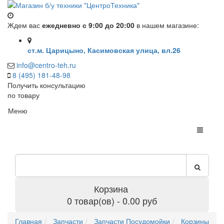
Ждем вас
ежедневно с 9:00 до 20:00
в нашем магазине:
ст.м. Царицыно, Касимовская улица, вл.26
info@centro-teh.ru
8 (495) 181-48-98
Получить консультацию
по товару
Меню
Корзина
0 товар(ов) - 0.00 руб
Главная
Запчасти
Запчасти Посудомойки
Корзины