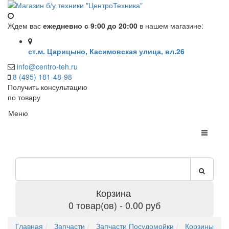
Ждем вас
ежедневно с 9:00 до 20:00
в нашем магазине:
ст.м. Царицыно, Касимовская улица, вл.26
info@centro-teh.ru
8 (495) 181-48-98
Получить консультацию
по товару
Меню
Корзина
0 товар(ов) - 0.00 руб
Главная
Запчасти
Запчасти Посудомойки
Корзины