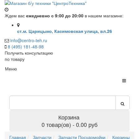
Ждем вас
ежедневно с 9:00 до 20:00
в нашем магазине:
ст.м. Царицыно, Касимовская улица, вл.26
info@centro-teh.ru
8 (495) 181-48-98
Получить консультацию
по товару
Меню
Корзина
0 товар(ов) - 0.00 руб
Главная
Запчасти
Запчасти Посудомойки
Корзины